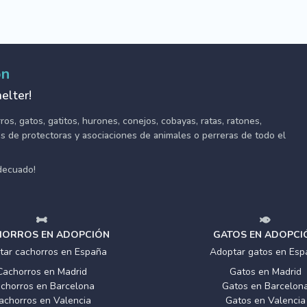
ón
elter!
s, gatos, gatitos, hurones, conejos, cobayas, ratas, ratones,
tes de protectoras y asociaciones de animales o perreras de todo el
adecuado!
ORROS EN ADOPCIÓN
GATOS EN ADOPCI
tar cachorros en España
Adoptar gatos en Esp
Cachorros en Madrid
Gatos en Madrid
chorros en Barcelona
Gatos en Barcelon
achorros en Valencia
Gatos en Valencia