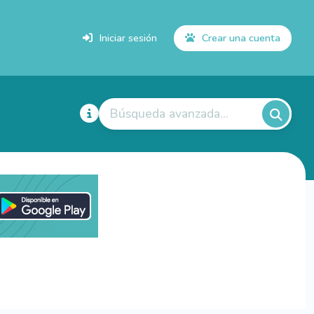
Iniciar sesión
Crear una cuenta
Búsqueda avanzada...