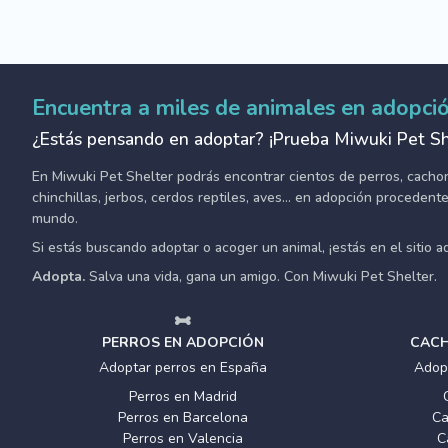
Encuentra a miles de animales en adopci
¿Estás pensando en adoptar? ¡Prueba Miwuki Pet Sh
En Miwuki Pet Shelter podrás encontrar cientos de perros, cachorro
chinchillas, jerbos, cerdos reptiles, aves... en adopción proceden
mundo.
Si estás buscando adoptar o acoger un animal, ¡estás en el sitio 
Adopta.
Salva una vida, gana un amigo. Con Miwuki Pet Shelter.
PERROS EN ADOPCIÓN
CACH
Adoptar perros en España
Adop
Perros en Madrid
Perros en Barcelona
Ca
Perros en Valencia
C