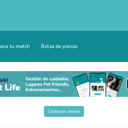
sca tu match
Bolsa de pienso
Continuar viendo