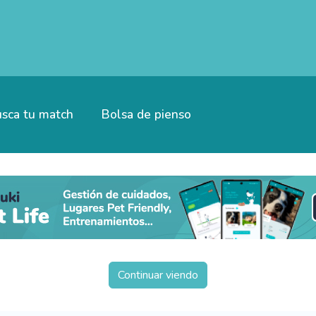
sca tu match
Bolsa de pienso
Continuar viendo