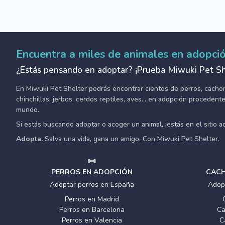
Encuentra a miles de animales en adopci
¿Estás pensando en adoptar? ¡Prueba Miwuki Pet Sh
En Miwuki Pet Shelter podrás encontrar cientos de perros, cachorro
chinchillas, jerbos, cerdos reptiles, aves... en adopción proceden
mundo.
Si estás buscando adoptar o acoger un animal, ¡estás en el sitio 
Adopta.
Salva una vida, gana un amigo. Con Miwuki Pet Shelter.
PERROS EN ADOPCIÓN
CACH
Adoptar perros en España
Adop
Perros en Madrid
Perros en Barcelona
Ca
Perros en Valencia
C