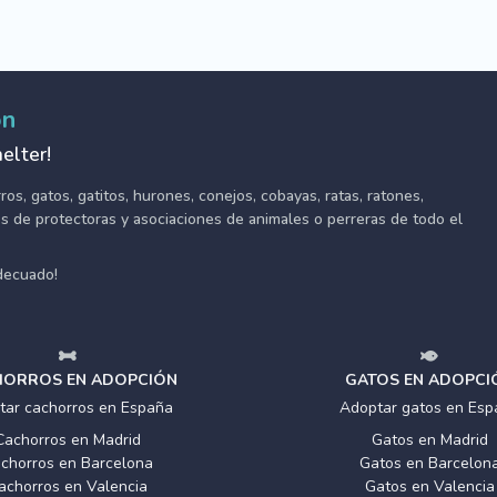
ón
elter!
s, gatos, gatitos, hurones, conejos, cobayas, ratas, ratones,
tes de protectoras y asociaciones de animales o perreras de todo el
adecuado!
ORROS EN ADOPCIÓN
GATOS EN ADOPCI
tar cachorros en España
Adoptar gatos en Esp
Cachorros en Madrid
Gatos en Madrid
chorros en Barcelona
Gatos en Barcelon
achorros en Valencia
Gatos en Valencia