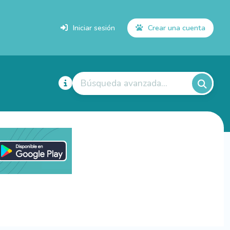
Iniciar sesión
Crear una cuenta
Búsqueda avanzada...