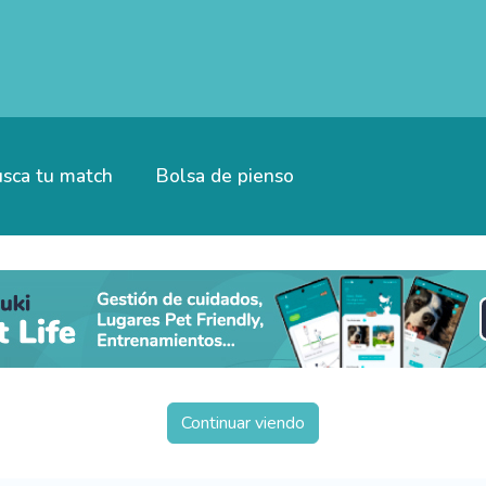
sca tu match
Bolsa de pienso
Continuar viendo