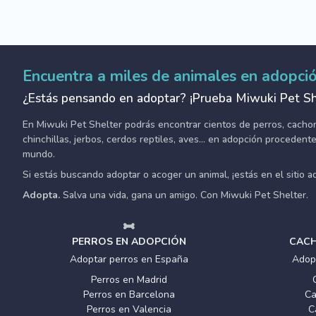
Encuentra a miles de animales en adopci
¿Estás pensando en adoptar? ¡Prueba Miwuki Pet Sh
En Miwuki Pet Shelter podrás encontrar cientos de perros, cachorro
chinchillas, jerbos, cerdos reptiles, aves... en adopción proceden
mundo.
Si estás buscando adoptar o acoger un animal, ¡estás en el sitio 
Adopta.
Salva una vida, gana un amigo. Con Miwuki Pet Shelter.
PERROS EN ADOPCIÓN
CACH
Adoptar perros en España
Adop
Perros en Madrid
Perros en Barcelona
Ca
Perros en Valencia
C