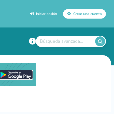
Iniciar sesión
Crear una cuenta
Búsqueda avanzada...