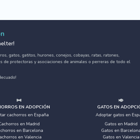
ón
elter!
s, gatos, gatitos, hurones, conejos, cobayas, ratas, ratones,
tes de protectoras y asociaciones de animales o perreras de todo el
adecuado!
ORROS EN ADOPCIÓN
GATOS EN ADOPCI
tar cachorros en España
Adoptar gatos en Esp
Cachorros en Madrid
Gatos en Madrid
chorros en Barcelona
Gatos en Barcelon
achorros en Valencia
Gatos en Valencia