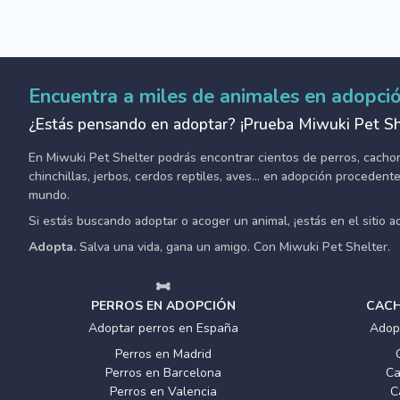
Encuentra a miles de animales en adopci
¿Estás pensando en adoptar? ¡Prueba Miwuki Pet Sh
En Miwuki Pet Shelter podrás encontrar cientos de perros, cachorro
chinchillas, jerbos, cerdos reptiles, aves... en adopción proceden
mundo.
Si estás buscando adoptar o acoger un animal, ¡estás en el sitio 
Adopta.
Salva una vida, gana un amigo. Con Miwuki Pet Shelter.
PERROS EN ADOPCIÓN
CACH
Adoptar perros en España
Adop
Perros en Madrid
Perros en Barcelona
Ca
Perros en Valencia
C