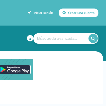
Iniciar sesión
Crear una cuenta
Búsqueda avanzada...