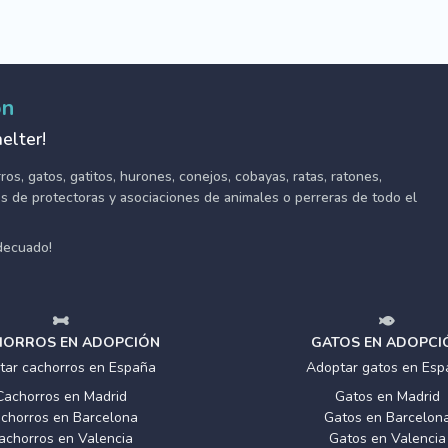
ón
elter!
s, gatos, gatitos, hurones, conejos, cobayas, ratas, ratones,
tes de protectoras y asociaciones de animales o perreras de todo el
adecuado!
ORROS EN ADOPCIÓN
GATOS EN ADOPCI
tar cachorros en España
Adoptar gatos en Esp
Cachorros en Madrid
Gatos en Madrid
chorros en Barcelona
Gatos en Barcelon
achorros en Valencia
Gatos en Valencia