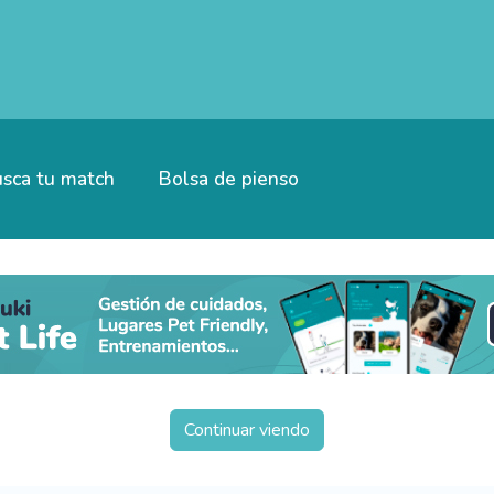
sca tu match
Bolsa de pienso
Continuar viendo