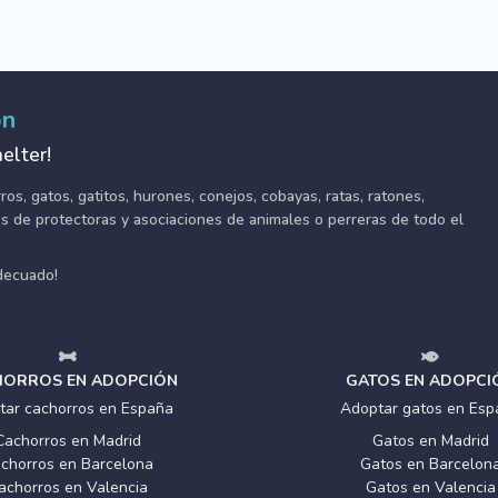
ón
elter!
s, gatos, gatitos, hurones, conejos, cobayas, ratas, ratones,
tes de protectoras y asociaciones de animales o perreras de todo el
adecuado!
ORROS EN ADOPCIÓN
GATOS EN ADOPCI
tar cachorros en España
Adoptar gatos en Esp
Cachorros en Madrid
Gatos en Madrid
chorros en Barcelona
Gatos en Barcelon
achorros en Valencia
Gatos en Valencia