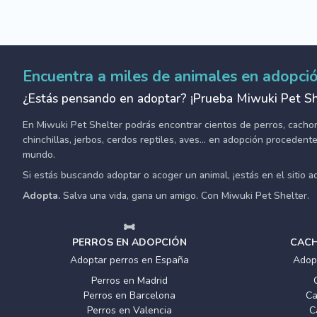
Encuentra a miles de animales en adopci
¿Estás pensando en adoptar? ¡Prueba Miwuki Pet Sh
En Miwuki Pet Shelter podrás encontrar cientos de perros, cachorro
chinchillas, jerbos, cerdos reptiles, aves... en adopción proceden
mundo.
Si estás buscando adoptar o acoger un animal, ¡estás en el sitio 
Adopta.
Salva una vida, gana un amigo. Con Miwuki Pet Shelter.
PERROS EN ADOPCIÓN
CACH
Adoptar perros en España
Adop
Perros en Madrid
Perros en Barcelona
Ca
Perros en Valencia
C