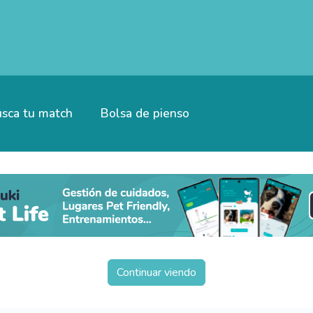
sca tu match
Bolsa de pienso
Continuar viendo