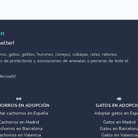
ón
elter!
s, gatos, gatitos, hurones, conejos, cobayas, ratas, ratones,
tes de protectoras y asociaciones de animales o perreras de todo el
adecuado!
ORROS EN ADOPCIÓN
GATOS EN ADOPCI
tar cachorros en España
Adoptar gatos en Esp
Cachorros en Madrid
Gatos en Madrid
chorros en Barcelona
Gatos en Barcelon
achorros en Valencia
Gatos en Valencia