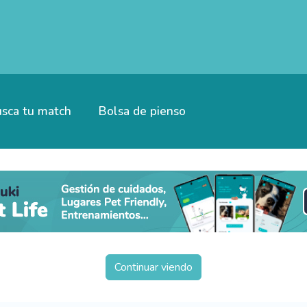
sca tu match
Bolsa de pienso
Continuar viendo