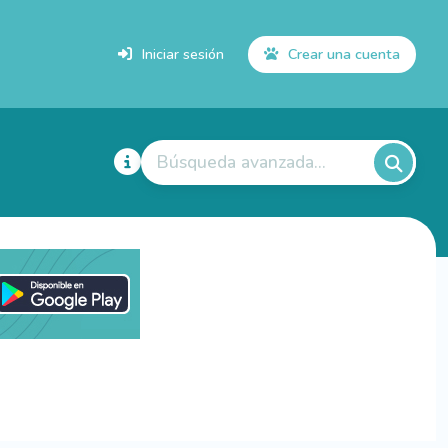
Iniciar sesión
Crear una cuenta
Búsqueda avanzada...