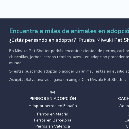
Encuentra a miles de animales en adopci
¿Estás pensando en adoptar? ¡Prueba Miwuki Pet Sh
En Miwuki Pet Shelter podrás encontrar cientos de perros, cachorro
chinchillas, jerbos, cerdos reptiles, aves... en adopción proceden
mundo.
Si estás buscando adoptar o acoger un animal, ¡estás en el sitio 
Adopta.
Salva una vida, gana un amigo. Con Miwuki Pet Shelter.
PERROS EN ADOPCIÓN
CACH
Adoptar perros en España
Adop
Perros en Madrid
Perros en Barcelona
Ca
Perros en Valencia
C