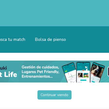
sca tu match
Bolsa de pienso
Continuar viendo