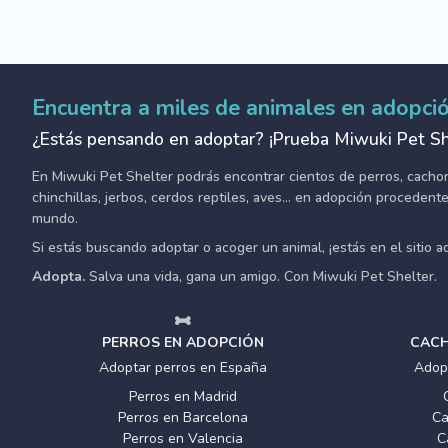
Encuentra a miles de animales en adopci
¿Estás pensando en adoptar? ¡Prueba Miwuki Pet Sh
En Miwuki Pet Shelter podrás encontrar cientos de perros, cachorro
chinchillas, jerbos, cerdos reptiles, aves... en adopción proceden
mundo.
Si estás buscando adoptar o acoger un animal, ¡estás en el sitio 
Adopta.
Salva una vida, gana un amigo. Con Miwuki Pet Shelter.
PERROS EN ADOPCIÓN
CACH
Adoptar perros en España
Adop
Perros en Madrid
Perros en Barcelona
Ca
Perros en Valencia
C