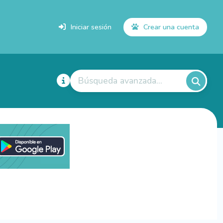
Iniciar sesión
Crear una cuenta
Búsqueda avanzada...