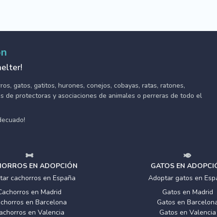
ón
elter!
s, gatos, gatitos, hurones, conejos, cobayas, ratas, ratones,
tes de protectoras y asociaciones de animales o perreras de todo el
adecuado!
ORROS EN ADOPCIÓN
GATOS EN ADOPCI
tar cachorros en España
Adoptar gatos en Esp
Cachorros en Madrid
Gatos en Madrid
chorros en Barcelona
Gatos en Barcelon
achorros en Valencia
Gatos en Valencia