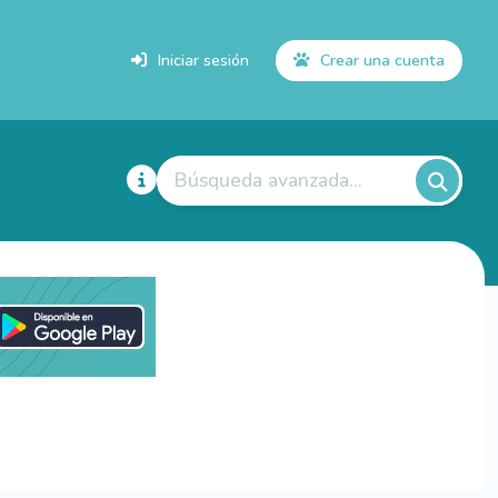
Iniciar sesión
Crear una cuenta
Búsqueda avanzada...