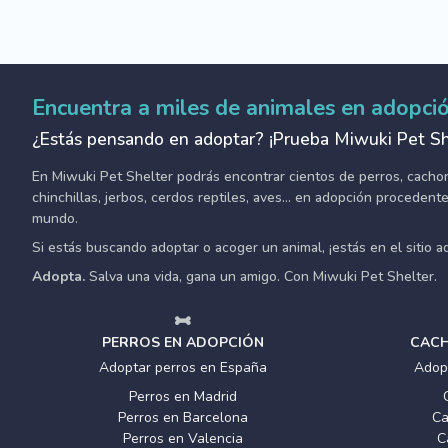
Encuentra a miles de animales en adopci
¿Estás pensando en adoptar? ¡Prueba Miwuki Pet Sh
En Miwuki Pet Shelter podrás encontrar cientos de perros, cachorro
chinchillas, jerbos, cerdos reptiles, aves... en adopción proceden
mundo.
Si estás buscando adoptar o acoger un animal, ¡estás en el sitio 
Adopta.
Salva una vida, gana un amigo. Con Miwuki Pet Shelter.
PERROS EN ADOPCIÓN
CACH
Adoptar perros en España
Adop
Perros en Madrid
Perros en Barcelona
Ca
Perros en Valencia
C