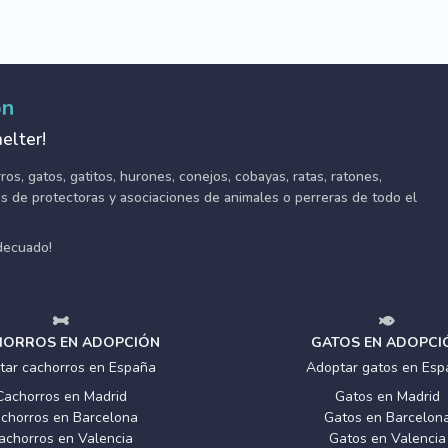
ón
elter!
s, gatos, gatitos, hurones, conejos, cobayas, ratas, ratones,
tes de protectoras y asociaciones de animales o perreras de todo el
adecuado!
ORROS EN ADOPCIÓN
GATOS EN ADOPCI
tar cachorros en España
Adoptar gatos en Esp
Cachorros en Madrid
Gatos en Madrid
chorros en Barcelona
Gatos en Barcelon
achorros en Valencia
Gatos en Valencia