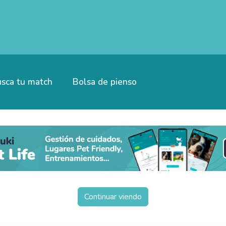
sca tu match
Bolsa de pienso
Continuar viendo