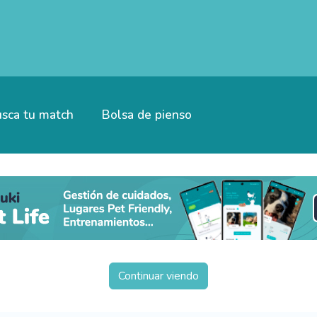
sca tu match
Bolsa de pienso
Continuar viendo