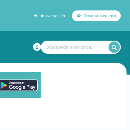
Iniciar sesión
Crear una cuenta
Búsqueda avanzada...