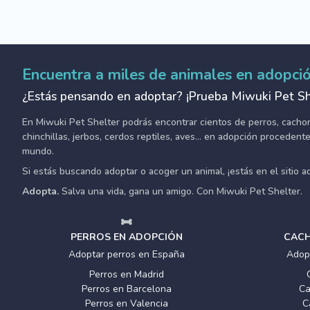
Encuentra a miles de animales en adopci
¿Estás pensando en adoptar? ¡Prueba Miwuki Pet Sh
En Miwuki Pet Shelter podrás encontrar cientos de perros, cachorro
chinchillas, jerbos, cerdos reptiles, aves... en adopción proceden
mundo.
Si estás buscando adoptar o acoger un animal, ¡estás en el sitio 
Adopta.
Salva una vida, gana un amigo. Con Miwuki Pet Shelter.
PERROS EN ADOPCIÓN
CACH
Adoptar perros en España
Adop
Perros en Madrid
Perros en Barcelona
Ca
Perros en Valencia
C