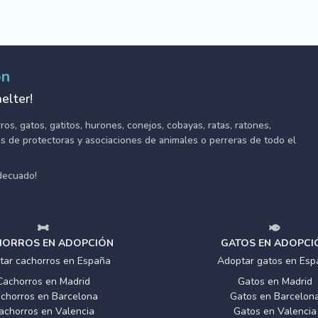
ón
elter!
s, gatos, gatitos, hurones, conejos, cobayas, ratas, ratones,
tes de protectoras y asociaciones de animales o perreras de todo el
adecuado!
ORROS EN ADOPCIÓN
GATOS EN ADOPCI
tar cachorros en España
Adoptar gatos en Esp
Cachorros en Madrid
Gatos en Madrid
chorros en Barcelona
Gatos en Barcelon
achorros en Valencia
Gatos en Valencia