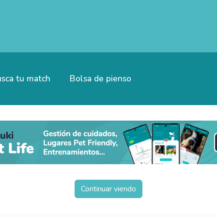
sca tu match
Bolsa de pienso
Continuar viendo