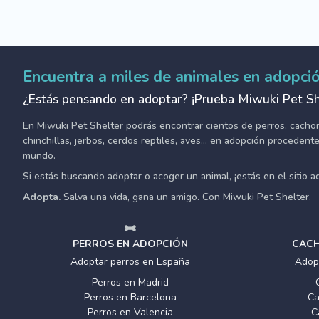
Encuentra a miles de animales en adopci
¿Estás pensando en adoptar? ¡Prueba Miwuki Pet Sh
En Miwuki Pet Shelter podrás encontrar cientos de perros, cachorro
chinchillas, jerbos, cerdos reptiles, aves... en adopción proceden
mundo.
Si estás buscando adoptar o acoger un animal, ¡estás en el sitio 
Adopta.
Salva una vida, gana un amigo. Con Miwuki Pet Shelter.
PERROS EN ADOPCIÓN
CACH
Adoptar perros en España
Adop
Perros en Madrid
Perros en Barcelona
Ca
Perros en Valencia
C