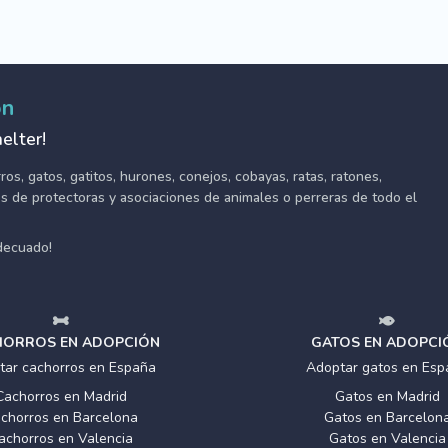
ón
elter!
s, gatos, gatitos, hurones, conejos, cobayas, ratas, ratones,
tes de protectoras y asociaciones de animales o perreras de todo el
adecuado!
ORROS EN ADOPCIÓN
GATOS EN ADOPCI
tar cachorros en España
Adoptar gatos en Esp
Cachorros en Madrid
Gatos en Madrid
chorros en Barcelona
Gatos en Barcelon
achorros en Valencia
Gatos en Valencia