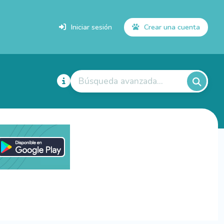
Iniciar sesión
Crear una cuenta
Búsqueda avanzada...