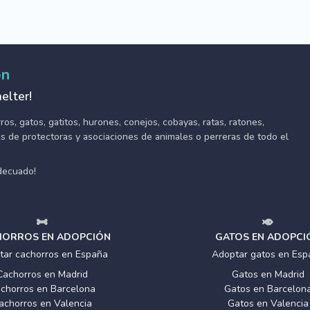
ón
elter!
s, gatos, gatitos, hurones, conejos, cobayas, ratas, ratones,
tes de protectoras y asociaciones de animales o perreras de todo el
adecuado!
ORROS EN ADOPCIÓN
GATOS EN ADOPCI
tar cachorros en España
Adoptar gatos en Esp
Cachorros en Madrid
Gatos en Madrid
chorros en Barcelona
Gatos en Barcelon
achorros en Valencia
Gatos en Valencia