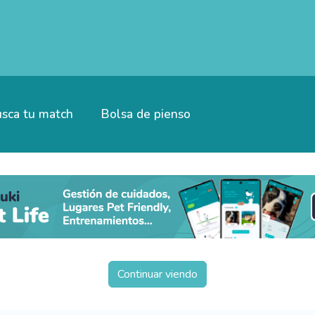
sca tu match
Bolsa de pienso
Continuar viendo