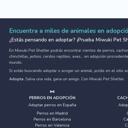
Encuentra a miles de animales en adopci
¿Estás pensando en adoptar? ¡Prueba Miwuki Pet Sh
En Miwuki Pet Shelter podrás encontrar cientos de perros, cachorro
chinchillas, jerbos, cerdos reptiles, aves... en adopción proceden
mundo.
Si estás buscando adoptar o acoger un animal, ¡estás en el sitio 
Adopta.
Salva una vida, gana un amigo. Con Miwuki Pet Shelter.
PERROS EN ADOPCIÓN
CACH
Adoptar perros en España
Adop
Perros en Madrid
Perros en Barcelona
Ca
Perros en Valencia
C