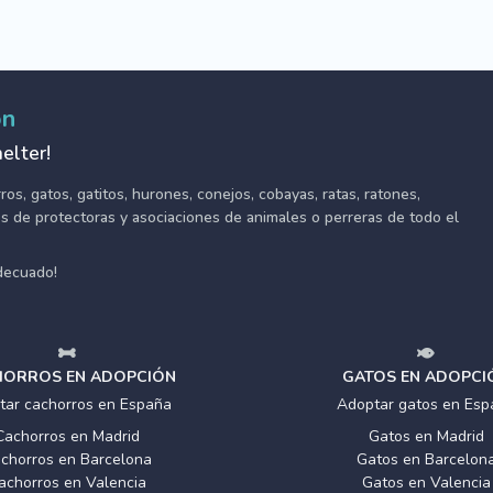
ón
elter!
s, gatos, gatitos, hurones, conejos, cobayas, ratas, ratones,
tes de protectoras y asociaciones de animales o perreras de todo el
adecuado!
ORROS EN ADOPCIÓN
GATOS EN ADOPCI
tar cachorros en España
Adoptar gatos en Esp
Cachorros en Madrid
Gatos en Madrid
chorros en Barcelona
Gatos en Barcelon
achorros en Valencia
Gatos en Valencia