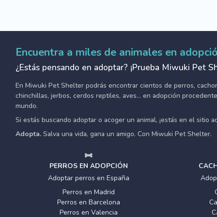
Encuentra a miles de animales en adopci
¿Estás pensando en adoptar? ¡Prueba Miwuki Pet Sh
En Miwuki Pet Shelter podrás encontrar cientos de perros, cachorro
chinchillas, jerbos, cerdos reptiles, aves... en adopción proceden
mundo.
Si estás buscando adoptar o acoger un animal, ¡estás en el sitio 
Adopta.
Salva una vida, gana un amigo. Con Miwuki Pet Shelter.
PERROS EN ADOPCIÓN
CACH
Adoptar perros en España
Adop
Perros en Madrid
Perros en Barcelona
Ca
Perros en Valencia
C