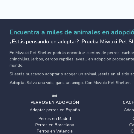
Encuentra a miles de animales en adopci
¿Estás pensando en adoptar? ¡Prueba Miwuki Pet Sh
En Miwuki Pet Shelter podrás encontrar cientos de perros, cachorro
chinchillas, jerbos, cerdos reptiles, aves... en adopción proceden
mundo.
Si estás buscando adoptar o acoger un animal, ¡estás en el sitio 
Adopta.
Salva una vida, gana un amigo. Con Miwuki Pet Shelter.
PERROS EN ADOPCIÓN
CACH
Adoptar perros en España
Adop
Perros en Madrid
Perros en Barcelona
Ca
Perros en Valencia
C