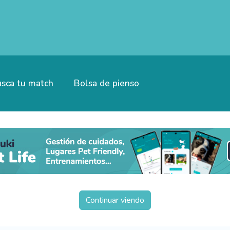
sca tu match
Bolsa de pienso
Continuar viendo