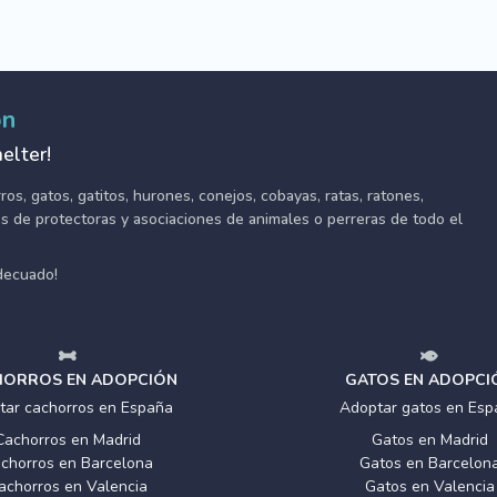
ón
elter!
s, gatos, gatitos, hurones, conejos, cobayas, ratas, ratones,
tes de protectoras y asociaciones de animales o perreras de todo el
adecuado!
ORROS EN ADOPCIÓN
GATOS EN ADOPCI
tar cachorros en España
Adoptar gatos en Esp
Cachorros en Madrid
Gatos en Madrid
chorros en Barcelona
Gatos en Barcelon
achorros en Valencia
Gatos en Valencia