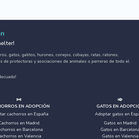
ón
elter!
s, gatos, gatitos, hurones, conejos, cobayas, ratas, ratones,
tes de protectoras y asociaciones de animales o perreras de todo el
adecuado!
ORROS EN ADOPCIÓN
GATOS EN ADOPCI
tar cachorros en España
Adoptar gatos en Esp
Cachorros en Madrid
Gatos en Madrid
chorros en Barcelona
Gatos en Barcelon
achorros en Valencia
Gatos en Valencia