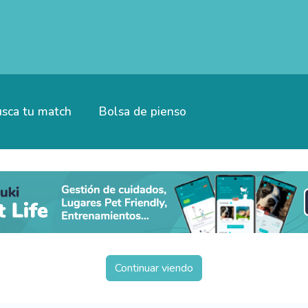
sca tu match
Bolsa de pienso
Continuar viendo