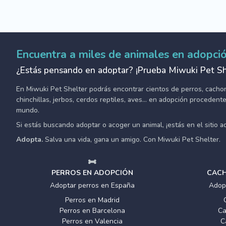
Encuentra a miles de animales en adopci
¿Estás pensando en adoptar? ¡Prueba Miwuki Pet Sh
En Miwuki Pet Shelter podrás encontrar cientos de perros, cachorro
chinchillas, jerbos, cerdos reptiles, aves... en adopción proceden
mundo.
Si estás buscando adoptar o acoger un animal, ¡estás en el sitio 
Adopta.
Salva una vida, gana un amigo. Con Miwuki Pet Shelter.
PERROS EN ADOPCIÓN
CACH
Adoptar perros en España
Adop
Perros en Madrid
Perros en Barcelona
Ca
Perros en Valencia
C