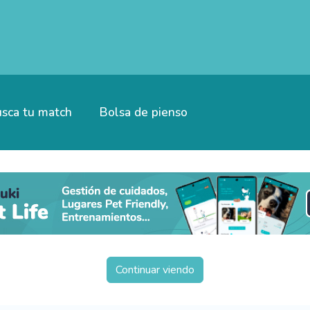
sca tu match
Bolsa de pienso
Continuar viendo