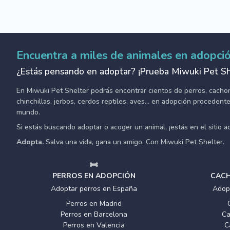
Encuentra a miles de animales en adopci
¿Estás pensando en adoptar? ¡Prueba Miwuki Pet Sh
En Miwuki Pet Shelter podrás encontrar cientos de perros, cachorro
chinchillas, jerbos, cerdos reptiles, aves... en adopción proceden
mundo.
Si estás buscando adoptar o acoger un animal, ¡estás en el sitio 
Adopta.
Salva una vida, gana un amigo. Con Miwuki Pet Shelter.
PERROS EN ADOPCIÓN
CACH
Adoptar perros en España
Adop
Perros en Madrid
Perros en Barcelona
Ca
Perros en Valencia
C