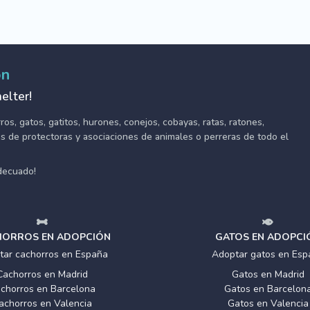
ón
elter!
s, gatos, gatitos, hurones, conejos, cobayas, ratas, ratones,
tes de protectoras y asociaciones de animales o perreras de todo el
adecuado!
ORROS EN ADOPCIÓN
GATOS EN ADOPCI
tar cachorros en España
Adoptar gatos en Esp
Cachorros en Madrid
Gatos en Madrid
chorros en Barcelona
Gatos en Barcelon
achorros en Valencia
Gatos en Valencia