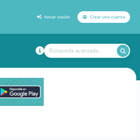
Iniciar sesión
Crear una cuenta
Búsqueda avanzada...