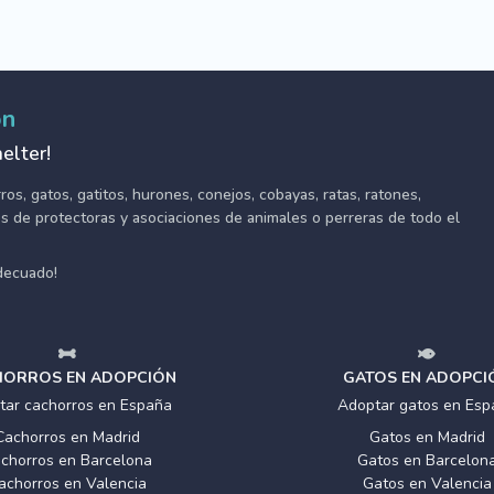
ón
elter!
s, gatos, gatitos, hurones, conejos, cobayas, ratas, ratones,
tes de protectoras y asociaciones de animales o perreras de todo el
adecuado!
ORROS EN ADOPCIÓN
GATOS EN ADOPCI
tar cachorros en España
Adoptar gatos en Esp
Cachorros en Madrid
Gatos en Madrid
chorros en Barcelona
Gatos en Barcelon
achorros en Valencia
Gatos en Valencia