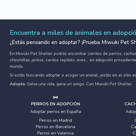
Encuentra a miles de animales en adopci
¿Estás pensando en adoptar? ¡Prueba Miwuki Pet Sh
En Miwuki Pet Shelter podrás encontrar cientos de perros, cachorro
chinchillas, jerbos, cerdos reptiles, aves... en adopción proceden
mundo.
Si estás buscando adoptar o acoger un animal, ¡estás en el sitio 
Adopta.
Salva una vida, gana un amigo. Con Miwuki Pet Shelter.
PERROS EN ADOPCIÓN
CACH
Adoptar perros en España
Adop
Perros en Madrid
Perros en Barcelona
Ca
Perros en Valencia
C