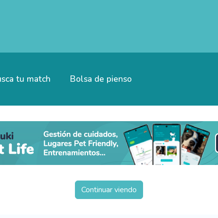
sca tu match
Bolsa de pienso
Continuar viendo