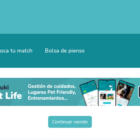
sca tu match
Bolsa de pienso
Continuar viendo