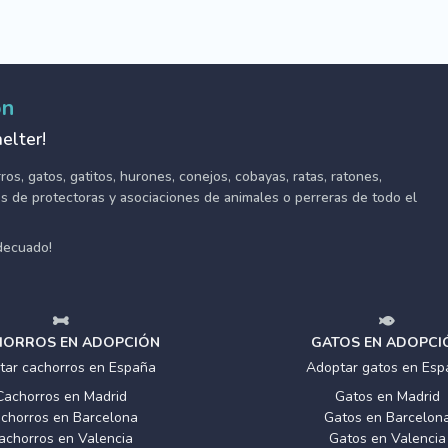
ón
elter!
s, gatos, gatitos, hurones, conejos, cobayas, ratas, ratones,
tes de protectoras y asociaciones de animales o perreras de todo el
adecuado!
ORROS EN ADOPCIÓN
GATOS EN ADOPCI
tar cachorros en España
Adoptar gatos en Esp
Cachorros en Madrid
Gatos en Madrid
chorros en Barcelona
Gatos en Barcelon
achorros en Valencia
Gatos en Valencia