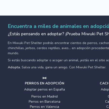
Encuentra a miles de animales en adopci
¿Estás pensando en adoptar? ¡Prueba Miwuki Pet Sh
En Miwuki Pet Shelter podrás encontrar cientos de perros, cachorro
chinchillas, jerbos, cerdos reptiles, aves... en adopción proceden
mundo.
Si estás buscando adoptar o acoger un animal, ¡estás en el sitio 
Adopta.
Salva una vida, gana un amigo. Con Miwuki Pet Shelter.
PERROS EN ADOPCIÓN
CACH
Adoptar perros en España
Adop
Perros en Madrid
Perros en Barcelona
Ca
Perros en Valencia
C