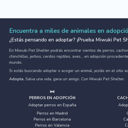
Encuentra a miles de animales en adopci
¿Estás pensando en adoptar? ¡Prueba Miwuki Pet Sh
En Miwuki Pet Shelter podrás encontrar cientos de perros, cachorro
chinchillas, jerbos, cerdos reptiles, aves... en adopción proceden
mundo.
Si estás buscando adoptar o acoger un animal, ¡estás en el sitio 
Adopta.
Salva una vida, gana un amigo. Con Miwuki Pet Shelter.
PERROS EN ADOPCIÓN
CACH
Adoptar perros en España
Adop
Perros en Madrid
Perros en Barcelona
Ca
Perros en Valencia
C