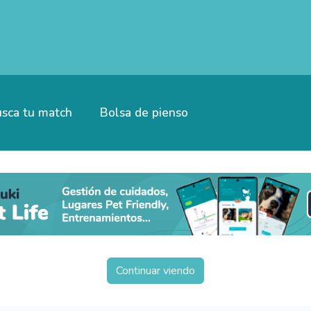
sca tu match
Bolsa de pienso
Continuar viendo