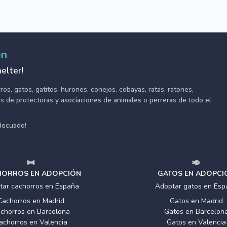
ón
elter!
s, gatos, gatitos, hurones, conejos, cobayas, ratas, ratones,
tes de protectoras y asociaciones de animales o perreras de todo el
adecuado!
ORROS EN ADOPCIÓN
GATOS EN ADOPCI
tar cachorros en España
Adoptar gatos en Esp
Cachorros en Madrid
Gatos en Madrid
chorros en Barcelona
Gatos en Barcelon
achorros en Valencia
Gatos en Valencia