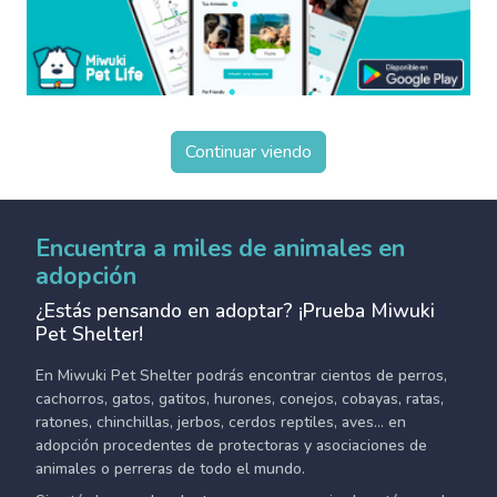
Continuar viendo
Encuentra a miles de animales en
adopción
¿Estás pensando en adoptar? ¡Prueba Miwuki
Pet Shelter!
En Miwuki Pet Shelter podrás encontrar cientos de perros,
cachorros, gatos, gatitos, hurones, conejos, cobayas, ratas,
ratones, chinchillas, jerbos, cerdos reptiles, aves... en
adopción procedentes de protectoras y asociaciones de
animales o perreras de todo el mundo.