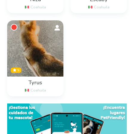
Coahuila
Coahuila
5
Tyrus
Coahuila