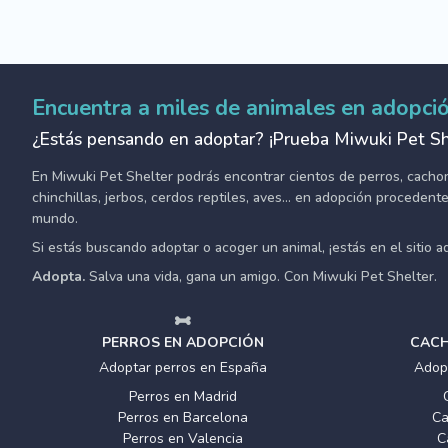
Encuentra a miles de animales en adopci
¿Estás pensando en adoptar? ¡Prueba Miwuki Pet Sh
En Miwuki Pet Shelter podrás encontrar cientos de perros, cachorro
chinchillas, jerbos, cerdos reptiles, aves... en adopción proceden
mundo.
Si estás buscando adoptar o acoger un animal, ¡estás en el sitio 
Adopta.
Salva una vida, gana un amigo. Con Miwuki Pet Shelter.
PERROS EN ADOPCIÓN
CACH
Adoptar perros en España
Adop
Perros en Madrid
Perros en Barcelona
Ca
Perros en Valencia
C