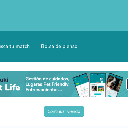
sca tu match
Bolsa de pienso
Continuar viendo