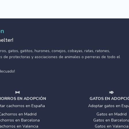
ón
elter!
s, gatos, gatitos, hurones, conejos, cobayas, ratas, ratones,
tes de protectoras y asociaciones de animales o perreras de todo el
adecuado!
ORROS EN ADOPCIÓN
GATOS EN ADOPCI
tar cachorros en España
Adoptar gatos en Esp
Cachorros en Madrid
Gatos en Madrid
chorros en Barcelona
Gatos en Barcelon
achorros en Valencia
Gatos en Valencia