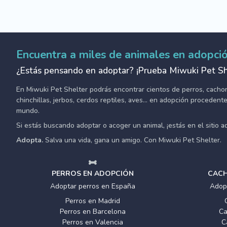
Encuentra a miles de animales en adopci
¿Estás pensando en adoptar? ¡Prueba Miwuki Pet Sh
En Miwuki Pet Shelter podrás encontrar cientos de perros, cachorro
chinchillas, jerbos, cerdos reptiles, aves... en adopción proceden
mundo.
Si estás buscando adoptar o acoger un animal, ¡estás en el sitio 
Adopta.
Salva una vida, gana un amigo. Con Miwuki Pet Shelter.
PERROS EN ADOPCIÓN
CACH
Adoptar perros en España
Adop
Perros en Madrid
Perros en Barcelona
Ca
Perros en Valencia
C