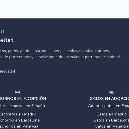
ón
elter!
s, gatos, gatitos, hurones, conejos, cobayas, ratas, ratones,
tes de protectoras y asociaciones de animales o perreras de todo el
adecuado!
ORROS EN ADOPCIÓN
GATOS EN ADOPCI
tar cachorros en España
Adoptar gatos en Esp
Cachorros en Madrid
Gatos en Madrid
chorros en Barcelona
Gatos en Barcelon
achorros en Valencia
Gatos en Valencia