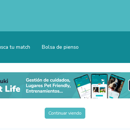
sca tu match
Bolsa de pienso
Continuar viendo