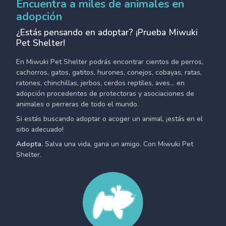
Encuentra a miles de animales en
adopción
¿Estás pensando en adoptar? ¡Prueba Miwuki
Pet Shelter!
En Miwuki Pet Shelter podrás encontrar cientos de perros,
cachorros, gatos, gatitos, hurones, conejos, cobayas, ratas,
ratones, chinchillas, jerbos, cerdos reptiles, aves... en
adopción procedentes de protectoras y asociaciones de
animales o perreras de todo el mundo.
Si estás buscando adoptar o acoger un animal, ¡estás en el
sitio adecuado!
Adopta.
Salva una vida, gana un amigo. Con Miwuki Pet
Shelter.