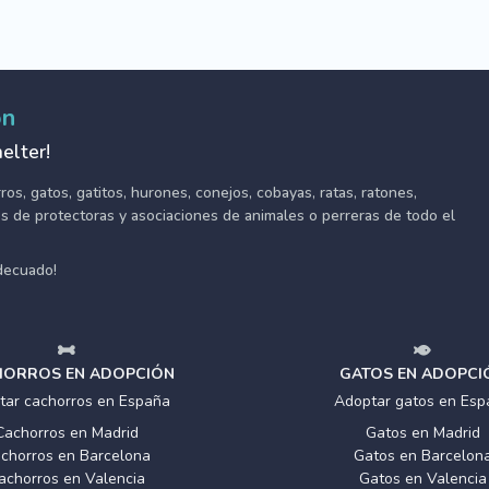
ón
elter!
s, gatos, gatitos, hurones, conejos, cobayas, ratas, ratones,
tes de protectoras y asociaciones de animales o perreras de todo el
adecuado!
ORROS EN ADOPCIÓN
GATOS EN ADOPCI
tar cachorros en España
Adoptar gatos en Esp
Cachorros en Madrid
Gatos en Madrid
chorros en Barcelona
Gatos en Barcelon
achorros en Valencia
Gatos en Valencia