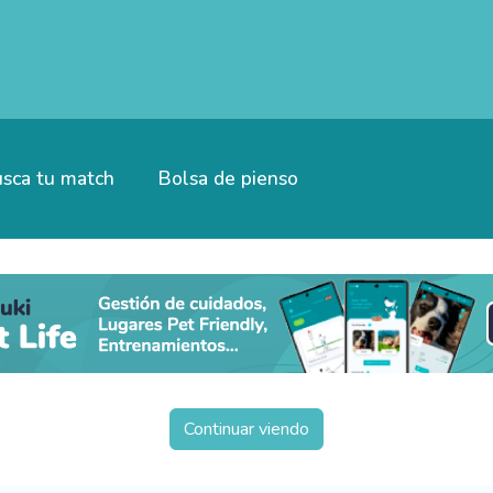
sca tu match
Bolsa de pienso
Continuar viendo