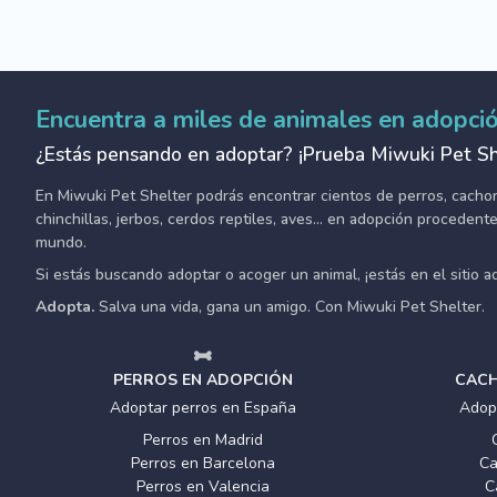
Encuentra a miles de animales en adopci
¿Estás pensando en adoptar? ¡Prueba Miwuki Pet Sh
En Miwuki Pet Shelter podrás encontrar cientos de perros, cachorro
chinchillas, jerbos, cerdos reptiles, aves... en adopción proceden
mundo.
Si estás buscando adoptar o acoger un animal, ¡estás en el sitio 
Adopta.
Salva una vida, gana un amigo. Con Miwuki Pet Shelter.
PERROS EN ADOPCIÓN
CACH
Adoptar perros en España
Adop
Perros en Madrid
Perros en Barcelona
Ca
Perros en Valencia
C