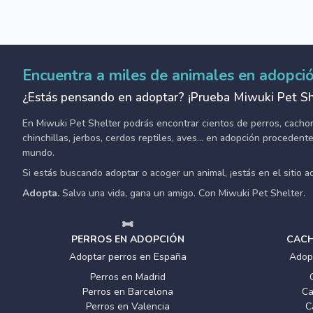
Encuentra a miles de animales en adopci
¿Estás pensando en adoptar? ¡Prueba Miwuki Pet Sh
En Miwuki Pet Shelter podrás encontrar cientos de perros, cachorro
chinchillas, jerbos, cerdos reptiles, aves... en adopción proceden
mundo.
Si estás buscando adoptar o acoger un animal, ¡estás en el sitio 
Adopta.
Salva una vida, gana un amigo. Con Miwuki Pet Shelter.
PERROS EN ADOPCIÓN
CACH
Adoptar perros en España
Adop
Perros en Madrid
Perros en Barcelona
Ca
Perros en Valencia
C