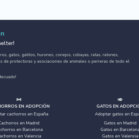
ón
elter!
s, gatos, gatitos, hurones, conejos, cobayas, ratas, ratones,
tes de protectoras y asociaciones de animales o perreras de todo el
adecuado!
ORROS EN ADOPCIÓN
GATOS EN ADOPCI
tar cachorros en España
Adoptar gatos en Esp
Cachorros en Madrid
Gatos en Madrid
chorros en Barcelona
Gatos en Barcelon
achorros en Valencia
Gatos en Valencia