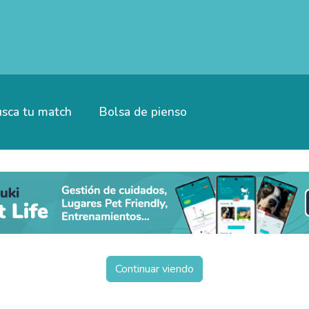
sca tu match
Bolsa de pienso
Continuar viendo