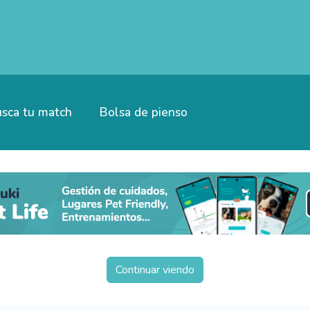
sca tu match
Bolsa de pienso
Continuar viendo