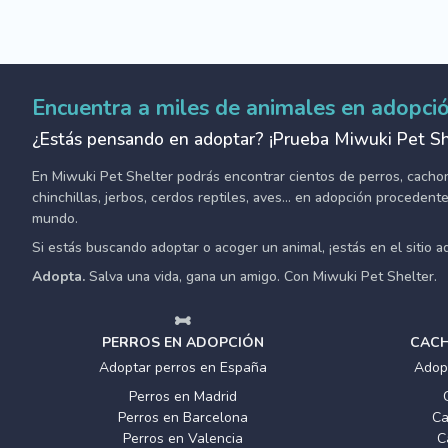
Encuentra a miles de animales en adopci
¿Estás pensando en adoptar? ¡Prueba Miwuki Pet Sh
En Miwuki Pet Shelter podrás encontrar cientos de perros, cachorro
chinchillas, jerbos, cerdos reptiles, aves... en adopción proceden
mundo.
Si estás buscando adoptar o acoger un animal, ¡estás en el sitio 
Adopta.
Salva una vida, gana un amigo. Con Miwuki Pet Shelter.
PERROS EN ADOPCIÓN
CACH
Adoptar perros en España
Adop
Perros en Madrid
Perros en Barcelona
Ca
Perros en Valencia
C