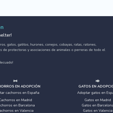
ón
elter!
s, gatos, gatitos, hurones, conejos, cobayas, ratas, ratones,
tes de protectoras y asociaciones de animales o perreras de todo el
adecuado!
ORROS EN ADOPCIÓN
GATOS EN ADOPCI
tar cachorros en España
Adoptar gatos en Esp
Cachorros en Madrid
Gatos en Madrid
chorros en Barcelona
Gatos en Barcelon
achorros en Valencia
Gatos en Valencia