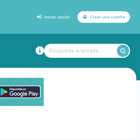
Iniciar sesión
Crear una cuenta
Búsqueda avanzada...