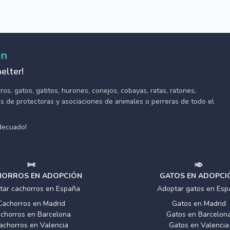
ón
elter!
s, gatos, gatitos, hurones, conejos, cobayas, ratas, ratones,
tes de protectoras y asociaciones de animales o perreras de todo el
adecuado!
ORROS EN ADOPCIÓN
GATOS EN ADOPCI
tar cachorros en España
Adoptar gatos en Esp
Cachorros en Madrid
Gatos en Madrid
chorros en Barcelona
Gatos en Barcelon
achorros en Valencia
Gatos en Valencia