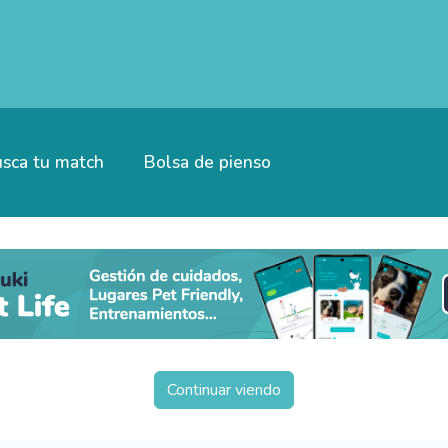
sca tu match
Bolsa de pienso
Continuar viendo