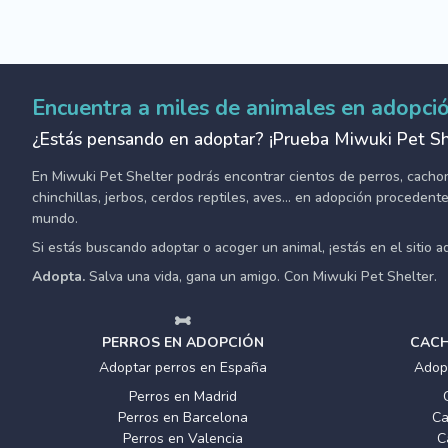
Encuentra a miles de animales en adopci
¿Estás pensando en adoptar? ¡Prueba Miwuki Pet Sh
En Miwuki Pet Shelter podrás encontrar cientos de perros, cachorro
chinchillas, jerbos, cerdos reptiles, aves... en adopción proceden
mundo.
Si estás buscando adoptar o acoger un animal, ¡estás en el sitio 
Adopta.
Salva una vida, gana un amigo. Con Miwuki Pet Shelter.
PERROS EN ADOPCIÓN
CACH
Adoptar perros en España
Adop
Perros en Madrid
Perros en Barcelona
Ca
Perros en Valencia
C