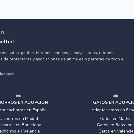
ón
elter!
s, gatos, gatitos, hurones, conejos, cobayas, ratas, ratones,
tes de protectoras y asociaciones de animales o perreras de todo el
adecuado!
ORROS EN ADOPCIÓN
GATOS EN ADOPCI
tar cachorros en España
Adoptar gatos en Esp
Cachorros en Madrid
Gatos en Madrid
chorros en Barcelona
Gatos en Barcelon
achorros en Valencia
Gatos en Valencia