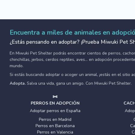
Encuentra a miles de animales en adopci
¿Estás pensando en adoptar? ¡Prueba Miwuki Pet Sh
En Miwuki Pet Shelter podrás encontrar cientos de perros, cachorro
chinchillas, jerbos, cerdos reptiles, aves... en adopción proceden
mundo.
Si estás buscando adoptar o acoger un animal, ¡estás en el sitio 
Adopta.
Salva una vida, gana un amigo. Con Miwuki Pet Shelter.
PERROS EN ADOPCIÓN
CACH
Adoptar perros en España
Adop
Perros en Madrid
Perros en Barcelona
Ca
Perros en Valencia
C