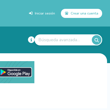
Iniciar sesión
Crear una cuenta
Búsqueda avanzada...