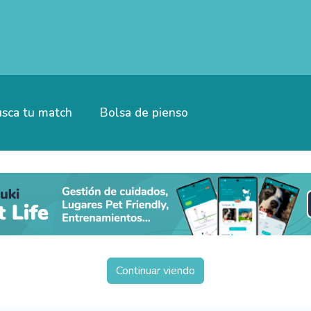
sca tu match
Bolsa de pienso
Continuar viendo