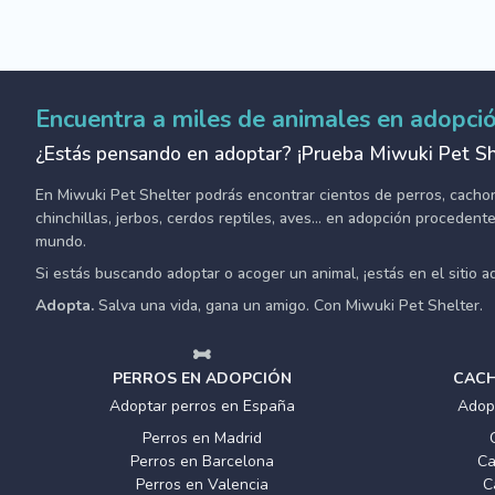
Encuentra a miles de animales en adopci
¿Estás pensando en adoptar? ¡Prueba Miwuki Pet Sh
En Miwuki Pet Shelter podrás encontrar cientos de perros, cachorro
chinchillas, jerbos, cerdos reptiles, aves... en adopción proceden
mundo.
Si estás buscando adoptar o acoger un animal, ¡estás en el sitio 
Adopta.
Salva una vida, gana un amigo. Con Miwuki Pet Shelter.
PERROS EN ADOPCIÓN
CACH
Adoptar perros en España
Adop
Perros en Madrid
Perros en Barcelona
Ca
Perros en Valencia
C