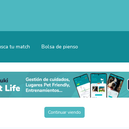
sca tu match
Bolsa de pienso
Continuar viendo