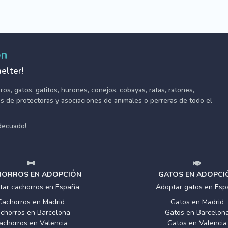
ón
elter!
s, gatos, gatitos, hurones, conejos, cobayas, ratas, ratones,
tes de protectoras y asociaciones de animales o perreras de todo el
adecuado!
ORROS EN ADOPCIÓN
GATOS EN ADOPCI
tar cachorros en España
Adoptar gatos en Esp
Cachorros en Madrid
Gatos en Madrid
chorros en Barcelona
Gatos en Barcelon
achorros en Valencia
Gatos en Valencia