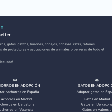
ón
elter!
s, gatos, gatitos, hurones, conejos, cobayas, ratas, ratones,
tes de protectoras y asociaciones de animales o perreras de todo el
adecuado!
ORROS EN ADOPCIÓN
GATOS EN ADOPCI
tar cachorros en España
Adoptar gatos en Esp
Cachorros en Madrid
Gatos en Madrid
chorros en Barcelona
Gatos en Barcelon
achorros en Valencia
Gatos en Valencia