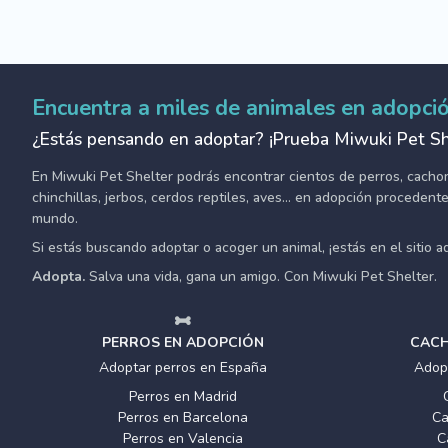
Encuentra a miles de animales en adopci
¿Estás pensando en adoptar? ¡Prueba Miwuki Pet Sh
En Miwuki Pet Shelter podrás encontrar cientos de perros, cachorro
chinchillas, jerbos, cerdos reptiles, aves... en adopción proceden
mundo.
Si estás buscando adoptar o acoger un animal, ¡estás en el sitio 
Adopta.
Salva una vida, gana un amigo. Con Miwuki Pet Shelter.
PERROS EN ADOPCIÓN
CACH
Adoptar perros en España
Adop
Perros en Madrid
Perros en Barcelona
Ca
Perros en Valencia
C