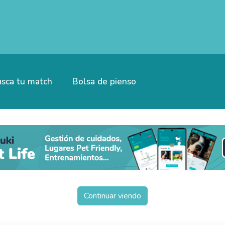
sca tu match
Bolsa de pienso
Continuar viendo