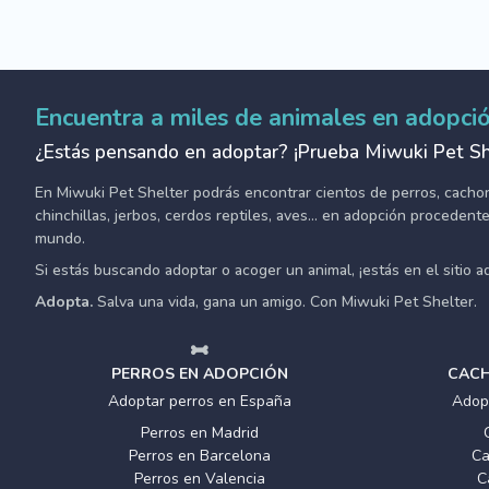
Encuentra a miles de animales en adopci
¿Estás pensando en adoptar? ¡Prueba Miwuki Pet Sh
En Miwuki Pet Shelter podrás encontrar cientos de perros, cachorro
chinchillas, jerbos, cerdos reptiles, aves... en adopción proceden
mundo.
Si estás buscando adoptar o acoger un animal, ¡estás en el sitio 
Adopta.
Salva una vida, gana un amigo. Con Miwuki Pet Shelter.
PERROS EN ADOPCIÓN
CACH
Adoptar perros en España
Adop
Perros en Madrid
Perros en Barcelona
Ca
Perros en Valencia
C