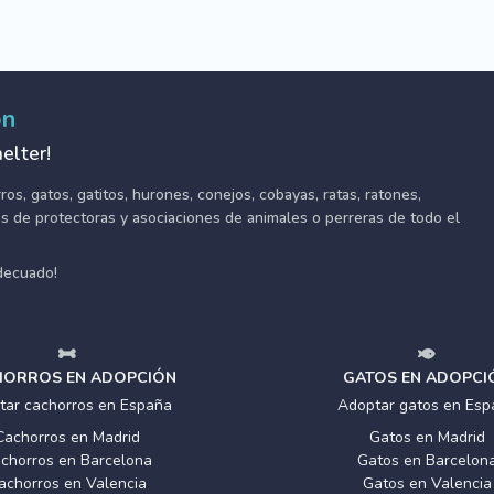
ón
elter!
s, gatos, gatitos, hurones, conejos, cobayas, ratas, ratones,
tes de protectoras y asociaciones de animales o perreras de todo el
adecuado!
ORROS EN ADOPCIÓN
GATOS EN ADOPCI
tar cachorros en España
Adoptar gatos en Esp
Cachorros en Madrid
Gatos en Madrid
chorros en Barcelona
Gatos en Barcelon
achorros en Valencia
Gatos en Valencia