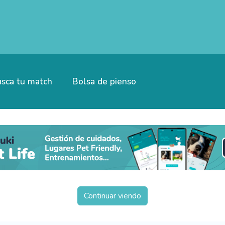
sca tu match
Bolsa de pienso
Continuar viendo