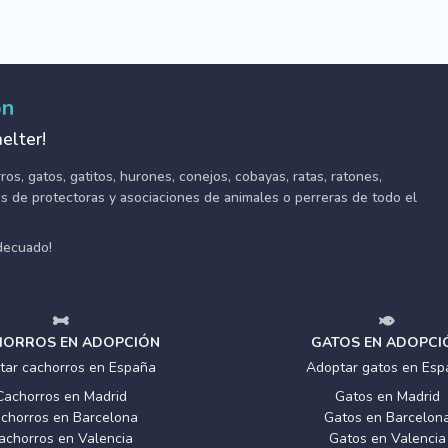
ón
elter!
s, gatos, gatitos, hurones, conejos, cobayas, ratas, ratones,
tes de protectoras y asociaciones de animales o perreras de todo el
adecuado!
ORROS EN ADOPCIÓN
GATOS EN ADOPCI
tar cachorros en España
Adoptar gatos en Esp
Cachorros en Madrid
Gatos en Madrid
chorros en Barcelona
Gatos en Barcelon
achorros en Valencia
Gatos en Valencia