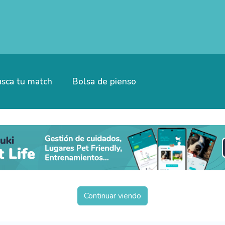
sca tu match
Bolsa de pienso
Continuar viendo