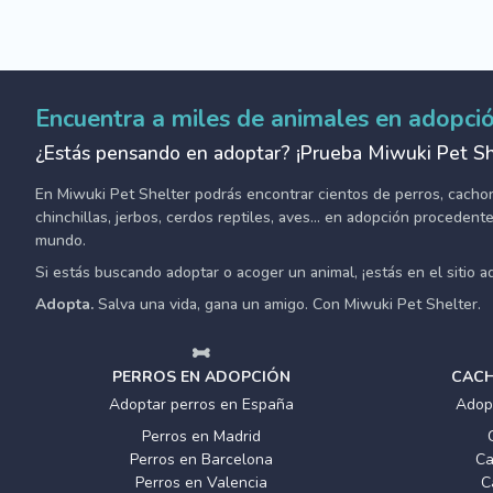
Encuentra a miles de animales en adopci
¿Estás pensando en adoptar? ¡Prueba Miwuki Pet Sh
En Miwuki Pet Shelter podrás encontrar cientos de perros, cachorro
chinchillas, jerbos, cerdos reptiles, aves... en adopción proceden
mundo.
Si estás buscando adoptar o acoger un animal, ¡estás en el sitio 
Adopta.
Salva una vida, gana un amigo. Con Miwuki Pet Shelter.
PERROS EN ADOPCIÓN
CACH
Adoptar perros en España
Adop
Perros en Madrid
Perros en Barcelona
Ca
Perros en Valencia
C