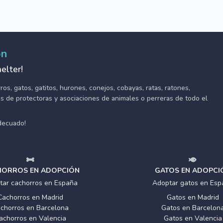
ón
elter!
s, gatos, gatitos, hurones, conejos, cobayas, ratas, ratones,
tes de protectoras y asociaciones de animales o perreras de todo el
adecuado!
ORROS EN ADOPCIÓN
GATOS EN ADOPCI
tar cachorros en España
Adoptar gatos en Esp
Cachorros en Madrid
Gatos en Madrid
chorros en Barcelona
Gatos en Barcelon
achorros en Valencia
Gatos en Valencia