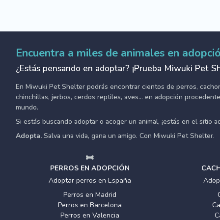
Encuentra a miles de animales en adopci
¿Estás pensando en adoptar? ¡Prueba Miwuki Pet Sh
En Miwuki Pet Shelter podrás encontrar cientos de perros, cachorro
chinchillas, jerbos, cerdos reptiles, aves... en adopción proceden
mundo.
Si estás buscando adoptar o acoger un animal, ¡estás en el sitio 
Adopta.
Salva una vida, gana un amigo. Con Miwuki Pet Shelter.
PERROS EN ADOPCIÓN
CACH
Adoptar perros en España
Adop
Perros en Madrid
Perros en Barcelona
Ca
Perros en Valencia
C