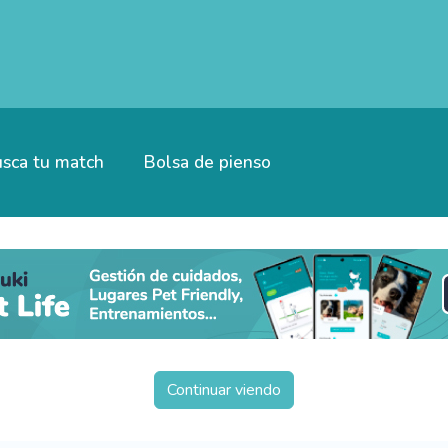
sca tu match
Bolsa de pienso
Continuar viendo