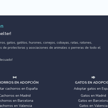
ón
elter!
s, gatos, gatitos, hurones, conejos, cobayas, ratas, ratones,
tes de protectoras y asociaciones de animales o perreras de todo el
adecuado!
ORROS EN ADOPCIÓN
GATOS EN ADOPCI
tar cachorros en España
Adoptar gatos en Esp
Cachorros en Madrid
Gatos en Madrid
chorros en Barcelona
Gatos en Barcelon
achorros en Valencia
Gatos en Valencia