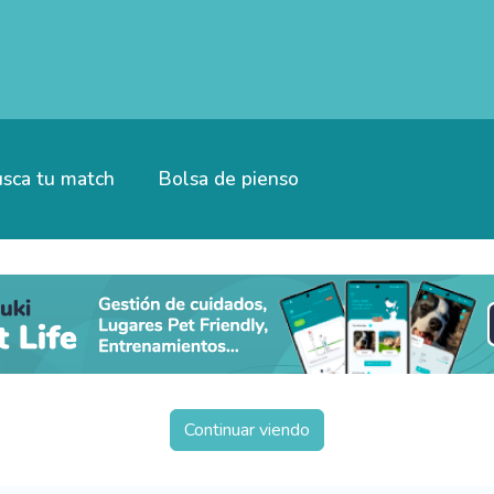
sca tu match
Bolsa de pienso
Continuar viendo