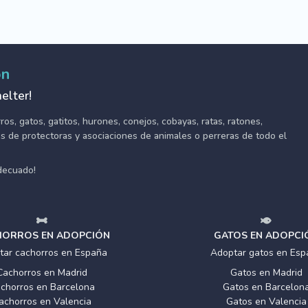
ón
elter!
s, gatos, gatitos, hurones, conejos, cobayas, ratas, ratones,
tes de protectoras y asociaciones de animales o perreras de todo el
adecuado!
ORROS EN ADOPCIÓN
GATOS EN ADOPCI
tar cachorros en España
Adoptar gatos en Esp
Cachorros en Madrid
Gatos en Madrid
chorros en Barcelona
Gatos en Barcelon
achorros en Valencia
Gatos en Valencia