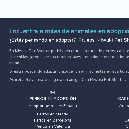
Encuentra a miles de animales en adopci
¿Estás pensando en adoptar? ¡Prueba Miwuki Pet Sh
En Miwuki Pet Shelter podrás encontrar cientos de perros, cachorro
chinchillas, jerbos, cerdos reptiles, aves... en adopción proceden
mundo.
Si estás buscando adoptar o acoger un animal, ¡estás en el sitio 
Adopta.
Salva una vida, gana un amigo. Con Miwuki Pet Shelter.
PERROS EN ADOPCIÓN
CACH
Adoptar perros en España
Adop
Perros en Madrid
Perros en Barcelona
Ca
Perros en Valencia
C