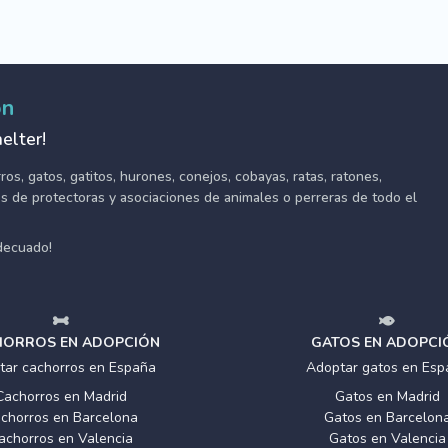
ón
elter!
s, gatos, gatitos, hurones, conejos, cobayas, ratas, ratones,
tes de protectoras y asociaciones de animales o perreras de todo el
adecuado!
ORROS EN ADOPCIÓN
GATOS EN ADOPCI
tar cachorros en España
Adoptar gatos en Esp
Cachorros en Madrid
Gatos en Madrid
chorros en Barcelona
Gatos en Barcelon
achorros en Valencia
Gatos en Valencia