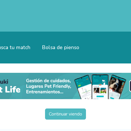
sca tu match
Bolsa de pienso
Continuar viendo