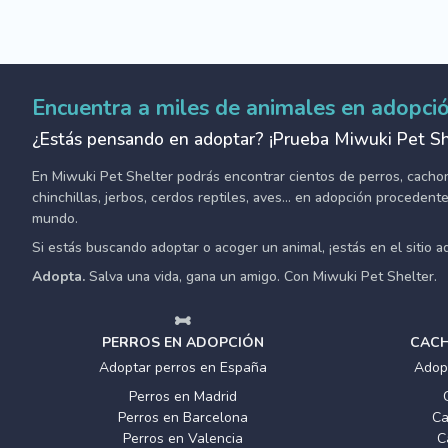
Encuentra a miles de animales en adopci
¿Estás pensando en adoptar? ¡Prueba Miwuki Pet Sh
En Miwuki Pet Shelter podrás encontrar cientos de perros, cachorro
chinchillas, jerbos, cerdos reptiles, aves... en adopción proceden
mundo.
Si estás buscando adoptar o acoger un animal, ¡estás en el sitio 
Adopta.
Salva una vida, gana un amigo. Con Miwuki Pet Shelter.
PERROS EN ADOPCIÓN
CACH
Adoptar perros en España
Adop
Perros en Madrid
Perros en Barcelona
Ca
Perros en Valencia
C