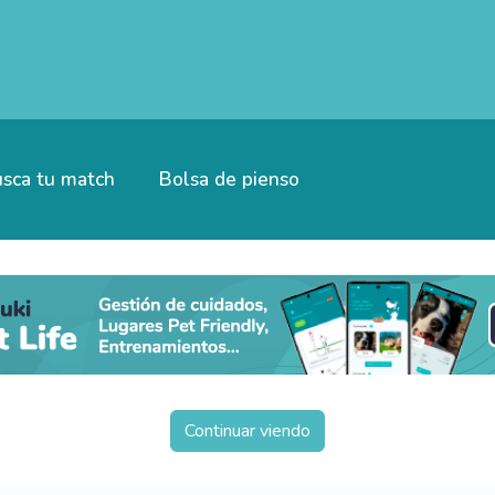
sca tu match
Bolsa de pienso
Continuar viendo