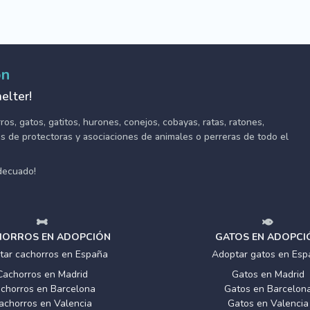
ón
elter!
s, gatos, gatitos, hurones, conejos, cobayas, ratas, ratones,
tes de protectoras y asociaciones de animales o perreras de todo el
adecuado!
ORROS EN ADOPCIÓN
GATOS EN ADOPCI
tar cachorros en España
Adoptar gatos en Esp
Cachorros en Madrid
Gatos en Madrid
chorros en Barcelona
Gatos en Barcelon
achorros en Valencia
Gatos en Valencia