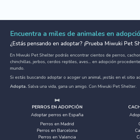
Encuentra a miles de animales en adopci
¿Estás pensando en adoptar? ¡Prueba Miwuki Pet Sh
En Miwuki Pet Shelter podrás encontrar cientos de perros, cachorro
chinchillas, jerbos, cerdos reptiles, aves... en adopción proceden
mundo.
Si estás buscando adoptar o acoger un animal, ¡estás en el sitio 
Adopta.
Salva una vida, gana un amigo. Con Miwuki Pet Shelter.
PERROS EN ADOPCIÓN
CACH
Adoptar perros en España
Adop
Perros en Madrid
Perros en Barcelona
Ca
Perros en Valencia
C