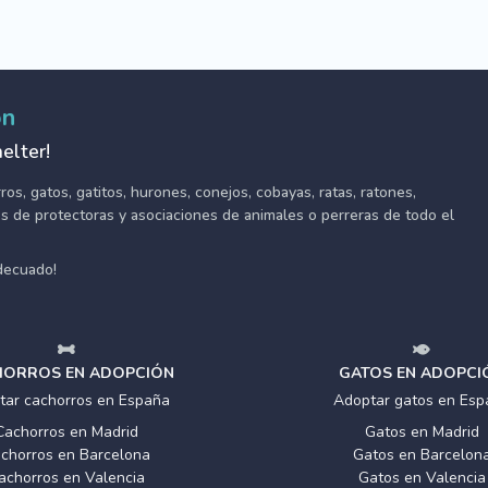
ón
elter!
s, gatos, gatitos, hurones, conejos, cobayas, ratas, ratones,
tes de protectoras y asociaciones de animales o perreras de todo el
adecuado!
ORROS EN ADOPCIÓN
GATOS EN ADOPCI
tar cachorros en España
Adoptar gatos en Esp
Cachorros en Madrid
Gatos en Madrid
chorros en Barcelona
Gatos en Barcelon
achorros en Valencia
Gatos en Valencia