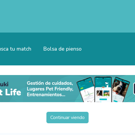
sca tu match
Bolsa de pienso
Continuar viendo