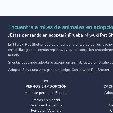
Encuentra a miles de animales en adopci
¿Estás pensando en adoptar? ¡Prueba Miwuki Pet Sh
En Miwuki Pet Shelter podrás encontrar cientos de perros, cachorro
chinchillas, jerbos, cerdos reptiles, aves... en adopción proceden
mundo.
Si estás buscando adoptar o acoger un animal, ¡estás en el sitio 
Adopta.
Salva una vida, gana un amigo. Con Miwuki Pet Shelter.
PERROS EN ADOPCIÓN
CACH
Adoptar perros en España
Adop
Perros en Madrid
Perros en Barcelona
Ca
Perros en Valencia
C