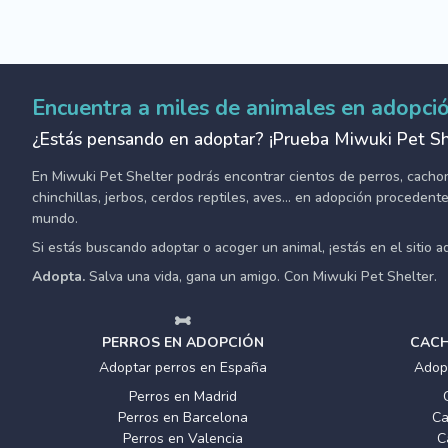
Encuentra a miles de animales en adopci
¿Estás pensando en adoptar? ¡Prueba Miwuki Pet Sh
En Miwuki Pet Shelter podrás encontrar cientos de perros, cachorro
chinchillas, jerbos, cerdos reptiles, aves... en adopción proceden
mundo.
Si estás buscando adoptar o acoger un animal, ¡estás en el sitio 
Adopta.
Salva una vida, gana un amigo. Con Miwuki Pet Shelter.
PERROS EN ADOPCIÓN
CACH
Adoptar perros en España
Adop
Perros en Madrid
Perros en Barcelona
Ca
Perros en Valencia
C