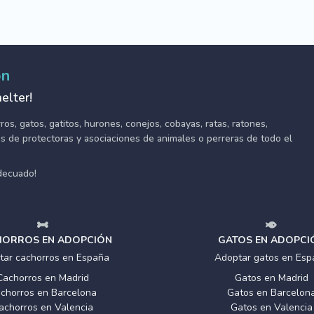
ón
elter!
s, gatos, gatitos, hurones, conejos, cobayas, ratas, ratones,
tes de protectoras y asociaciones de animales o perreras de todo el
adecuado!
ORROS EN ADOPCIÓN
GATOS EN ADOPCI
tar cachorros en España
Adoptar gatos en Esp
Cachorros en Madrid
Gatos en Madrid
chorros en Barcelona
Gatos en Barcelon
achorros en Valencia
Gatos en Valencia