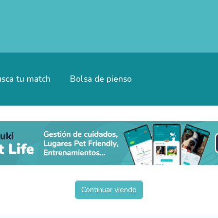
sca tu match
Bolsa de pienso
Continuar viendo