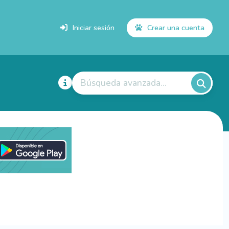
Iniciar sesión
Crear una cuenta
Búsqueda avanzada...