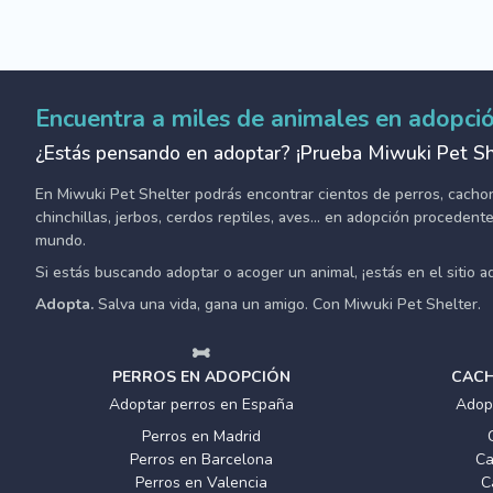
Encuentra a miles de animales en adopci
¿Estás pensando en adoptar? ¡Prueba Miwuki Pet Sh
En Miwuki Pet Shelter podrás encontrar cientos de perros, cachorro
chinchillas, jerbos, cerdos reptiles, aves... en adopción proceden
mundo.
Si estás buscando adoptar o acoger un animal, ¡estás en el sitio 
Adopta.
Salva una vida, gana un amigo. Con Miwuki Pet Shelter.
PERROS EN ADOPCIÓN
CACH
Adoptar perros en España
Adop
Perros en Madrid
Perros en Barcelona
Ca
Perros en Valencia
C