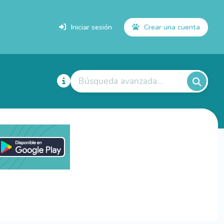
Iniciar sesión
Crear una cuenta
Búsqueda avanzada...