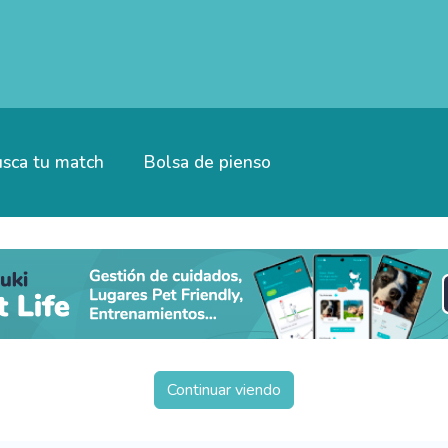
sca tu match
Bolsa de pienso
Continuar viendo