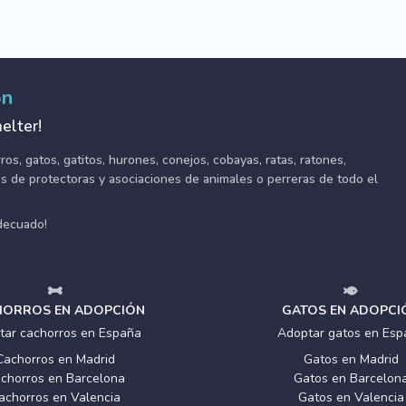
ón
elter!
s, gatos, gatitos, hurones, conejos, cobayas, ratas, ratones,
tes de protectoras y asociaciones de animales o perreras de todo el
adecuado!
ORROS EN ADOPCIÓN
GATOS EN ADOPCI
tar cachorros en España
Adoptar gatos en Esp
Cachorros en Madrid
Gatos en Madrid
chorros en Barcelona
Gatos en Barcelon
achorros en Valencia
Gatos en Valencia