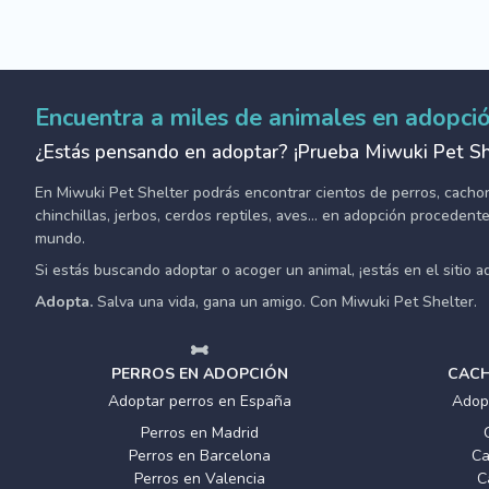
Encuentra a miles de animales en adopci
¿Estás pensando en adoptar? ¡Prueba Miwuki Pet Sh
En Miwuki Pet Shelter podrás encontrar cientos de perros, cachorro
chinchillas, jerbos, cerdos reptiles, aves... en adopción proceden
mundo.
Si estás buscando adoptar o acoger un animal, ¡estás en el sitio 
Adopta.
Salva una vida, gana un amigo. Con Miwuki Pet Shelter.
PERROS EN ADOPCIÓN
CACH
Adoptar perros en España
Adop
Perros en Madrid
Perros en Barcelona
Ca
Perros en Valencia
C