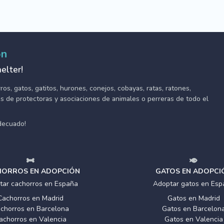
ón
elter!
s, gatos, gatitos, hurones, conejos, cobayas, ratas, ratones,
tes de protectoras y asociaciones de animales o perreras de todo el
adecuado!
ORROS EN ADOPCIÓN
GATOS EN ADOPCI
tar cachorros en España
Adoptar gatos en Esp
Cachorros en Madrid
Gatos en Madrid
chorros en Barcelona
Gatos en Barcelon
achorros en Valencia
Gatos en Valencia