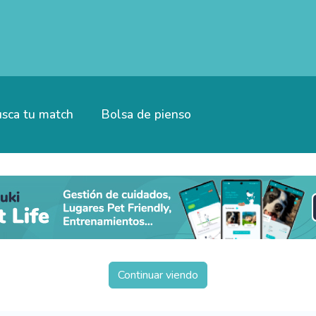
sca tu match
Bolsa de pienso
Continuar viendo