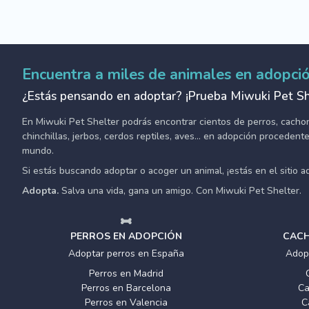
Encuentra a miles de animales en adopci
¿Estás pensando en adoptar? ¡Prueba Miwuki Pet Sh
En Miwuki Pet Shelter podrás encontrar cientos de perros, cachorro
chinchillas, jerbos, cerdos reptiles, aves... en adopción proceden
mundo.
Si estás buscando adoptar o acoger un animal, ¡estás en el sitio 
Adopta.
Salva una vida, gana un amigo. Con Miwuki Pet Shelter.
PERROS EN ADOPCIÓN
CACH
Adoptar perros en España
Adop
Perros en Madrid
Perros en Barcelona
Ca
Perros en Valencia
C