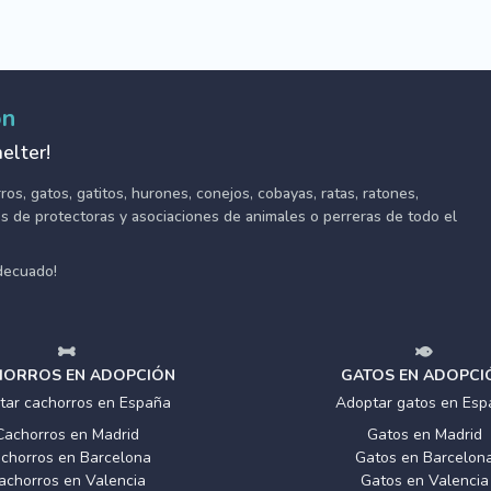
ón
elter!
s, gatos, gatitos, hurones, conejos, cobayas, ratas, ratones,
tes de protectoras y asociaciones de animales o perreras de todo el
adecuado!
ORROS EN ADOPCIÓN
GATOS EN ADOPCI
tar cachorros en España
Adoptar gatos en Esp
Cachorros en Madrid
Gatos en Madrid
chorros en Barcelona
Gatos en Barcelon
achorros en Valencia
Gatos en Valencia