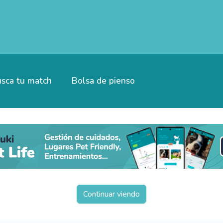
sca tu match
Bolsa de pienso
Continuar viendo