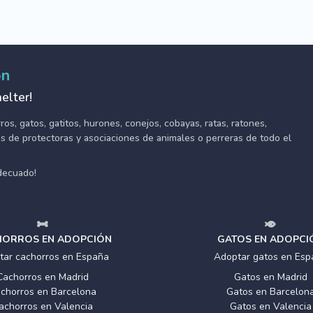
ón
elter!
s, gatos, gatitos, hurones, conejos, cobayas, ratas, ratones,
tes de protectoras y asociaciones de animales o perreras de todo el
adecuado!
ORROS EN ADOPCIÓN
GATOS EN ADOPCI
tar cachorros en España
Adoptar gatos en Esp
Cachorros en Madrid
Gatos en Madrid
chorros en Barcelona
Gatos en Barcelon
achorros en Valencia
Gatos en Valencia