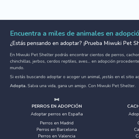
Encuentra a miles de animales en adopci
¿Estás pensando en adoptar? ¡Prueba Miwuki Pet Sh
En Miwuki Pet Shelter podrás encontrar cientos de perros, cachorro
chinchillas, jerbos, cerdos reptiles, aves... en adopción proceden
mundo.
Si estás buscando adoptar o acoger un animal, ¡estás en el sitio 
Adopta.
Salva una vida, gana un amigo. Con Miwuki Pet Shelter.
PERROS EN ADOPCIÓN
CACH
Adoptar perros en España
Adop
Perros en Madrid
Perros en Barcelona
Ca
Perros en Valencia
C