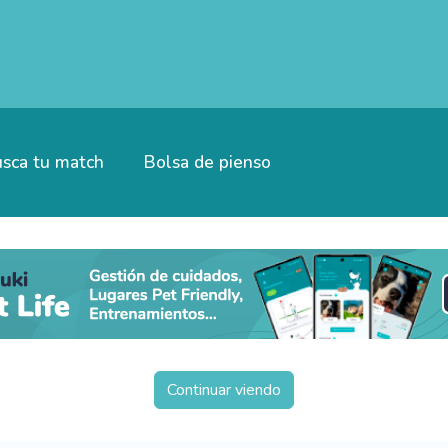
sca tu match
Bolsa de pienso
Continuar viendo