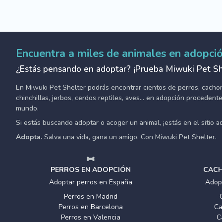
Encuentra a miles de animales en adopci
¿Estás pensando en adoptar? ¡Prueba Miwuki Pet Sh
En Miwuki Pet Shelter podrás encontrar cientos de perros, cachorro
chinchillas, jerbos, cerdos reptiles, aves... en adopción proceden
mundo.
Si estás buscando adoptar o acoger un animal, ¡estás en el sitio 
Adopta.
Salva una vida, gana un amigo. Con Miwuki Pet Shelter.
PERROS EN ADOPCIÓN
CACH
Adoptar perros en España
Adop
Perros en Madrid
Perros en Barcelona
Ca
Perros en Valencia
C