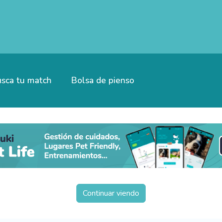
sca tu match
Bolsa de pienso
Continuar viendo