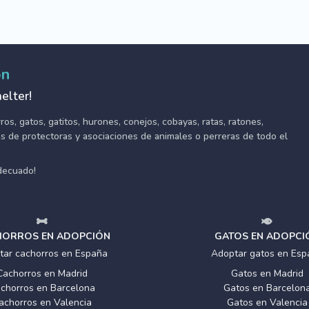
ón
elter!
s, gatos, gatitos, hurones, conejos, cobayas, ratas, ratones,
tes de protectoras y asociaciones de animales o perreras de todo el
adecuado!
ORROS EN ADOPCIÓN
GATOS EN ADOPCI
tar cachorros en España
Adoptar gatos en Esp
Cachorros en Madrid
Gatos en Madrid
chorros en Barcelona
Gatos en Barcelon
achorros en Valencia
Gatos en Valencia