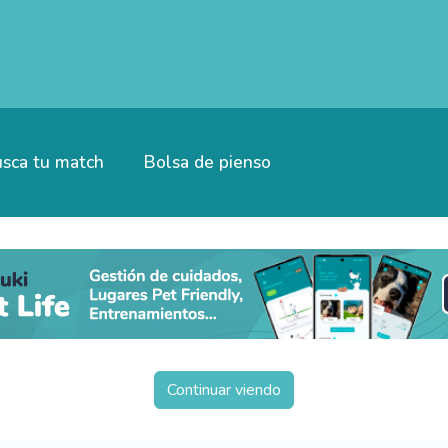
sca tu match
Bolsa de pienso
Continuar viendo