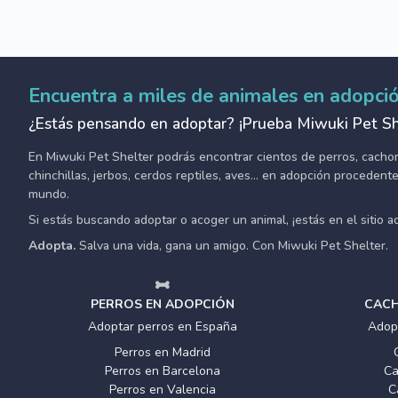
Encuentra a miles de animales en adopci
¿Estás pensando en adoptar? ¡Prueba Miwuki Pet Sh
En Miwuki Pet Shelter podrás encontrar cientos de perros, cachorro
chinchillas, jerbos, cerdos reptiles, aves... en adopción proceden
mundo.
Si estás buscando adoptar o acoger un animal, ¡estás en el sitio 
Adopta.
Salva una vida, gana un amigo. Con Miwuki Pet Shelter.
PERROS EN ADOPCIÓN
CACH
Adoptar perros en España
Adop
Perros en Madrid
Perros en Barcelona
Ca
Perros en Valencia
C