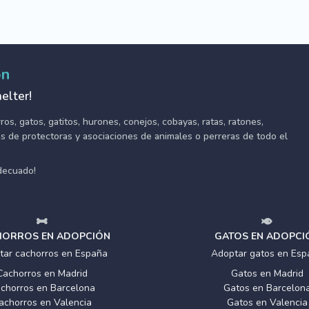
ón
elter!
s, gatos, gatitos, hurones, conejos, cobayas, ratas, ratones,
tes de protectoras y asociaciones de animales o perreras de todo el
adecuado!
ORROS EN ADOPCIÓN
GATOS EN ADOPCI
tar cachorros en España
Adoptar gatos en Esp
Cachorros en Madrid
Gatos en Madrid
chorros en Barcelona
Gatos en Barcelon
achorros en Valencia
Gatos en Valencia