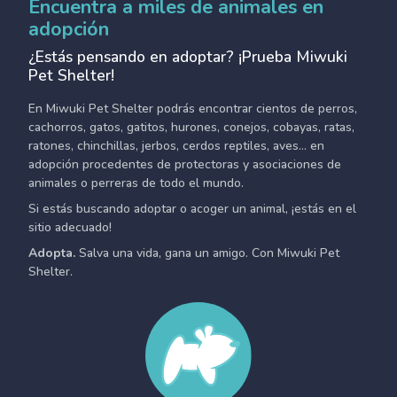
Encuentra a miles de animales en
adopción
¿Estás pensando en adoptar? ¡Prueba Miwuki
Pet Shelter!
En Miwuki Pet Shelter podrás encontrar cientos de perros,
cachorros, gatos, gatitos, hurones, conejos, cobayas, ratas,
ratones, chinchillas, jerbos, cerdos reptiles, aves... en
adopción procedentes de protectoras y asociaciones de
animales o perreras de todo el mundo.
Si estás buscando adoptar o acoger un animal, ¡estás en el
sitio adecuado!
Adopta.
Salva una vida, gana un amigo. Con Miwuki Pet
Shelter.