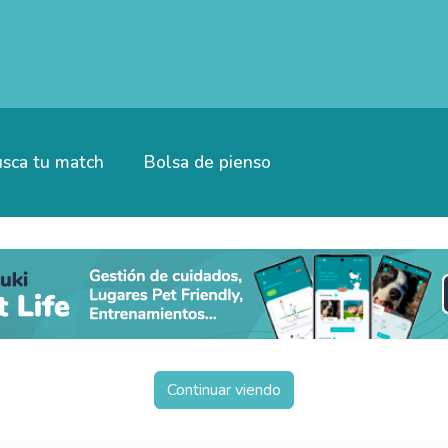
sca tu match
Bolsa de pienso
Continuar viendo