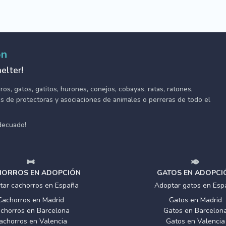
ón
elter!
s, gatos, gatitos, hurones, conejos, cobayas, ratas, ratones,
tes de protectoras y asociaciones de animales o perreras de todo el
adecuado!
ORROS EN ADOPCIÓN
GATOS EN ADOPCI
tar cachorros en España
Adoptar gatos en Esp
Cachorros en Madrid
Gatos en Madrid
chorros en Barcelona
Gatos en Barcelon
achorros en Valencia
Gatos en Valencia