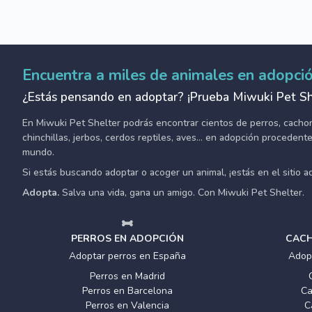
Encuentra a miles de animales en adopci
¿Estás pensando en adoptar? ¡Prueba Miwuki Pet Sh
En Miwuki Pet Shelter podrás encontrar cientos de perros, cachorro
chinchillas, jerbos, cerdos reptiles, aves... en adopción proceden
mundo.
Si estás buscando adoptar o acoger un animal, ¡estás en el sitio 
Adopta.
Salva una vida, gana un amigo. Con Miwuki Pet Shelter.
PERROS EN ADOPCIÓN
CACH
Adoptar perros en España
Adop
Perros en Madrid
Perros en Barcelona
Ca
Perros en Valencia
C