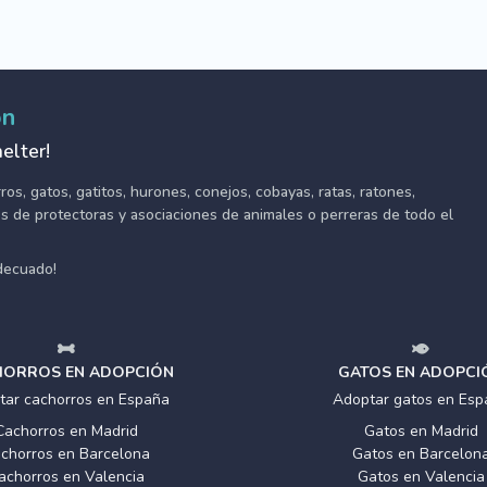
ón
elter!
s, gatos, gatitos, hurones, conejos, cobayas, ratas, ratones,
tes de protectoras y asociaciones de animales o perreras de todo el
adecuado!
ORROS EN ADOPCIÓN
GATOS EN ADOPCI
tar cachorros en España
Adoptar gatos en Esp
Cachorros en Madrid
Gatos en Madrid
chorros en Barcelona
Gatos en Barcelon
achorros en Valencia
Gatos en Valencia