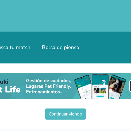
sca tu match
Bolsa de pienso
Continuar viendo