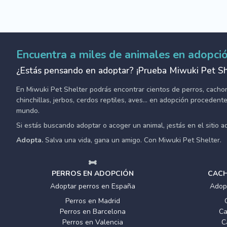
Encuentra a miles de animales en adopci
¿Estás pensando en adoptar? ¡Prueba Miwuki Pet Sh
En Miwuki Pet Shelter podrás encontrar cientos de perros, cachorro
chinchillas, jerbos, cerdos reptiles, aves... en adopción proceden
mundo.
Si estás buscando adoptar o acoger un animal, ¡estás en el sitio 
Adopta.
Salva una vida, gana un amigo. Con Miwuki Pet Shelter.
PERROS EN ADOPCIÓN
CACH
Adoptar perros en España
Adop
Perros en Madrid
Perros en Barcelona
Ca
Perros en Valencia
C