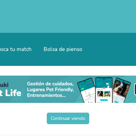
sca tu match
Bolsa de pienso
Continuar viendo