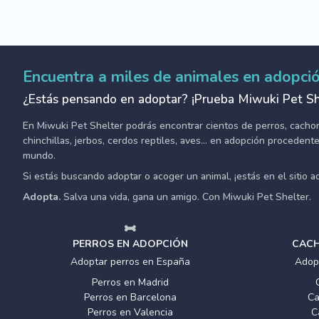
Encuentra a miles de animales en adopci
¿Estás pensando en adoptar? ¡Prueba Miwuki Pet Sh
En Miwuki Pet Shelter podrás encontrar cientos de perros, cachorro
chinchillas, jerbos, cerdos reptiles, aves... en adopción proceden
mundo.
Si estás buscando adoptar o acoger un animal, ¡estás en el sitio 
Adopta.
Salva una vida, gana un amigo. Con Miwuki Pet Shelter.
PERROS EN ADOPCIÓN
CACH
Adoptar perros en España
Adop
Perros en Madrid
Perros en Barcelona
Ca
Perros en Valencia
C