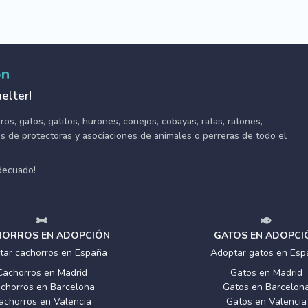
ón
elter!
s, gatos, gatitos, hurones, conejos, cobayas, ratas, ratones,
tes de protectoras y asociaciones de animales o perreras de todo el
adecuado!
ORROS EN ADOPCIÓN
GATOS EN ADOPCI
tar cachorros en España
Adoptar gatos en Esp
Cachorros en Madrid
Gatos en Madrid
chorros en Barcelona
Gatos en Barcelon
achorros en Valencia
Gatos en Valencia