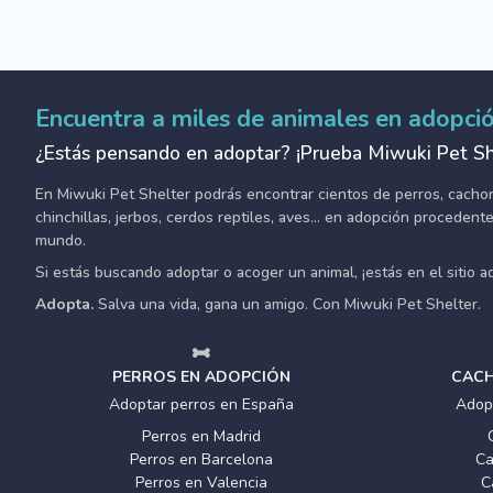
Encuentra a miles de animales en adopci
¿Estás pensando en adoptar? ¡Prueba Miwuki Pet Sh
En Miwuki Pet Shelter podrás encontrar cientos de perros, cachorro
chinchillas, jerbos, cerdos reptiles, aves... en adopción proceden
mundo.
Si estás buscando adoptar o acoger un animal, ¡estás en el sitio 
Adopta.
Salva una vida, gana un amigo. Con Miwuki Pet Shelter.
PERROS EN ADOPCIÓN
CACH
Adoptar perros en España
Adop
Perros en Madrid
Perros en Barcelona
Ca
Perros en Valencia
C