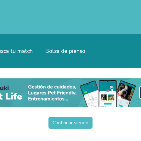
sca tu match
Bolsa de pienso
Continuar viendo