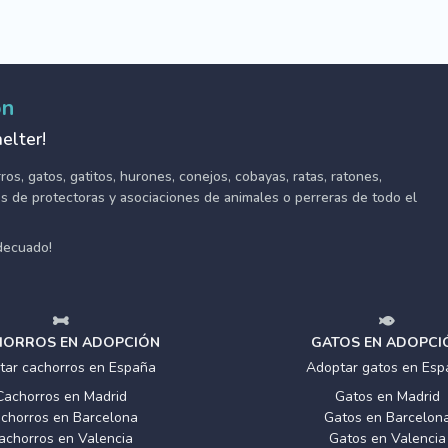
ón
elter!
s, gatos, gatitos, hurones, conejos, cobayas, ratas, ratones,
tes de protectoras y asociaciones de animales o perreras de todo el
adecuado!
ORROS EN ADOPCIÓN
GATOS EN ADOPCI
tar cachorros en España
Adoptar gatos en Esp
Cachorros en Madrid
Gatos en Madrid
chorros en Barcelona
Gatos en Barcelon
achorros en Valencia
Gatos en Valencia