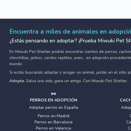
Encuentra a miles de animales en adopci
¿Estás pensando en adoptar? ¡Prueba Miwuki Pet Sh
En Miwuki Pet Shelter podrás encontrar cientos de perros, cachorro
chinchillas, jerbos, cerdos reptiles, aves... en adopción proceden
mundo.
Si estás buscando adoptar o acoger un animal, ¡estás en el sitio 
Adopta.
Salva una vida, gana un amigo. Con Miwuki Pet Shelter.
PERROS EN ADOPCIÓN
CACH
Adoptar perros en España
Adop
Perros en Madrid
Perros en Barcelona
Ca
Perros en Valencia
C