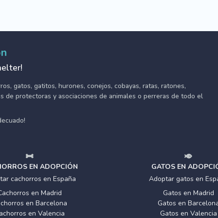
ón
elter!
s, gatos, gatitos, hurones, conejos, cobayas, ratas, ratones,
tes de protectoras y asociaciones de animales o perreras de todo el
adecuado!
ORROS EN ADOPCIÓN
GATOS EN ADOPCI
tar cachorros en España
Adoptar gatos en Esp
Cachorros en Madrid
Gatos en Madrid
chorros en Barcelona
Gatos en Barcelon
achorros en Valencia
Gatos en Valencia