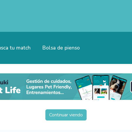
sca tu match
Bolsa de pienso
Continuar viendo